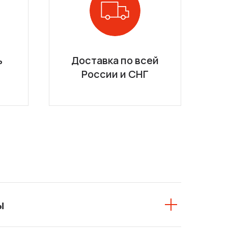
ь
Доставка по всей
России и СНГ
ы