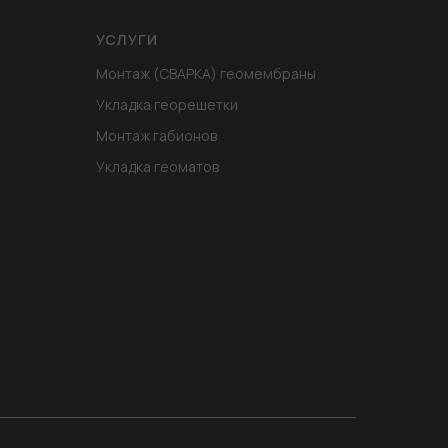
УСЛУГИ
Монтаж (СВАРКА) геомембраны
Укладка георешетки
Монтаж габионов
Укладка геоматов