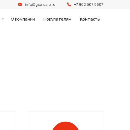
info@gsp-sale.ru
+7 962 507 5607
и
О компании
Покупателям
Контакты