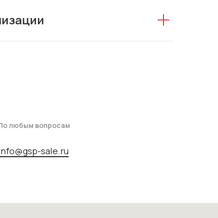
низации
По любым вопросам
info@gsp-sale.ru