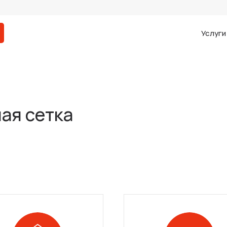
Услуг
ая сетка