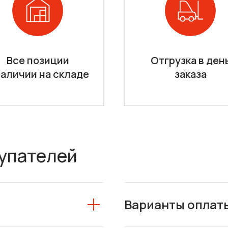
Все позиции
Отгрузка в ден
наличии на складе
заказа
упателей
Варианты оплат