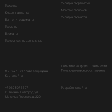
Укладка георешетки
Геосетка
Монтаж габионов
Кладочная сетка
Укладка геоматов
Бентонитовые маты
Геоматы
Биоматы
Геокомпозиты дренажные
Политика конфиденциальности
Пользовательское соглашение
© 2024 г. Все права защищены
Карта сайта
+7 962 507 5607
Разработка сайта
г. Нижний Новгород, ул.
Максима Горького, д. 220