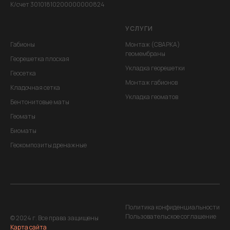
К/счет 30101810200000000824
УСЛУГИ
Габионы
Монтаж (СВАРКА)
геомембраны
Георешетка плоская
Укладка георешетки
Геосетка
Монтаж габионов
Кладочная сетка
Укладка геоматов
Бентонитовые маты
Геоматы
Биоматы
Геокомпозиты дренажные
Политика конфиденциальности
Пользовательское соглашение
© 2024 г. Все права защищены
Карта сайта