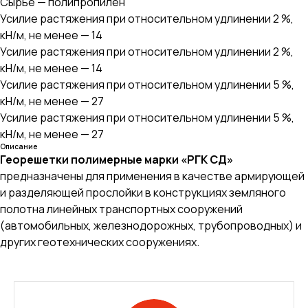
Сырьё — полипропилен
Усилие растяжения при относительном удлинении 2 %,
кН/м, не менее — 14
Усилие растяжения при относительном удлинении 2 %,
кН/м, не менее — 14
Усилие растяжения при относительном удлинении 5 %,
кН/м, не менее — 27
Усилие растяжения при относительном удлинении 5 %,
кН/м, не менее — 27
Описание
Георешетки полимерные марки «РГК СД»
предназначены для применения в качестве армирующей
и разделяющей прослойки в конструкциях земляного
полотна линейных транспортных сооружений
(автомобильных, железнодорожных, трубопроводных) и
других геотехнических сооружениях.