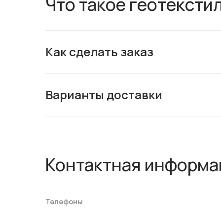
Что такое геотексти
Как сделать заказ
Варианты доставки
Контактная информа
Телефоны