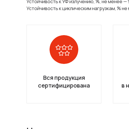
Устойчивость к УФ излучению, %, не менее — 
Устойчивость к циклическим нагрузкам, % не
Вся продукция
сертифицирована
в 