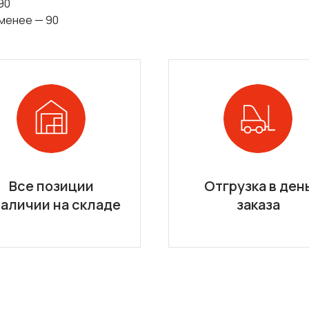
90
 менее — 90
Все позиции
Отгрузка в ден
наличии на складе
заказа