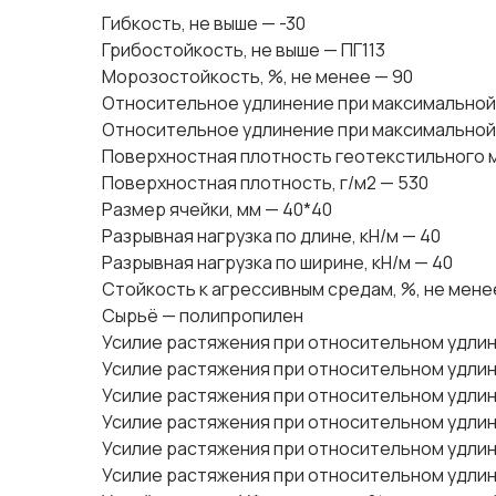
Гибкость, не выше — -30
Грибостойкость, не выше — ПГ113
Морозостойкость, %, не менее — 90
Относительное удлинение при максимальной н
Относительное удлинение при максимальной н
Поверхностная плотность геотекстильного м
Поверхностная плотность, г/м2 — 530
Размер ячейки, мм — 40*40
Разрывная нагрузка по длине, кН/м — 40
Разрывная нагрузка по ширине, кН/м — 40
Стойкость к агрессивным средам, %, не мене
Сырьё — полипропилен
Усилие растяжения при относительном удлине
Усилие растяжения при относительном удлине
Усилие растяжения при относительном удлинен
Усилие растяжения при относительном удлинен
Усилие растяжения при относительном удлине
Усилие растяжения при относительном удлине