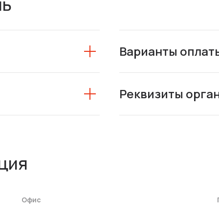
ль
Варианты оплат
Реквизиты орга
ция
Офис