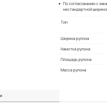
По согласованию с зак
нестандартной ширино
Тип
Ширина рулона
Намотка рулона
Площадь рулона
Масса рулона
ки