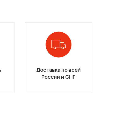
ь
Доставка по всей
России и СНГ