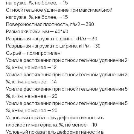
нагрузке, %, не более, — 15
Относительное удлинение при максимальной
нагрузке, %, не более, — 15
Поверхностная плотность, г/м2 — 380
Размер ячейки, мм — 40*40
Разрывная нагрузка по длине, кН/м — 30
Разрывная нагрузка по ширине, кН/м — 30
Сырьё — полипропилен
Усилие растяжения при относительном удлинении 2
%, кН/м, не менее — 12
Усилие растяжения при относительном удлинении 2
%, кН/м, не менее — 14
Усилие растяжения при относительном удлинении 5
%, кН/м, не менее — 20
Усилие растяжения при относительном удлинении 5
%, кН/м, не менее — 20
Условный показатель деформативности в
плоскости материала, %, не менее — 10
Условный показатель деформативности в