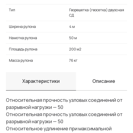
Тип
Георешетка (геосетка) двуосная
СД
Ширина рулона
4 м
Намотка рулона
50 м
Площадь рулона
200 м2
Масса рулона
76 кг
Характеристики
Описание
Относительная прочность узловых соединений от
разрывной нагрузки — 50
Относительная прочность узловых соединений от
разрывной нагрузки — 50
Относительное удлинение при максимальной