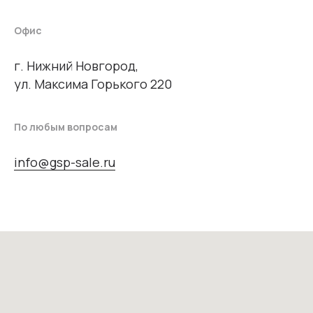
Офис
г. Нижний Новгород,
ул. Максима Горького 220
По любым вопросам
info@gsp-sale.ru