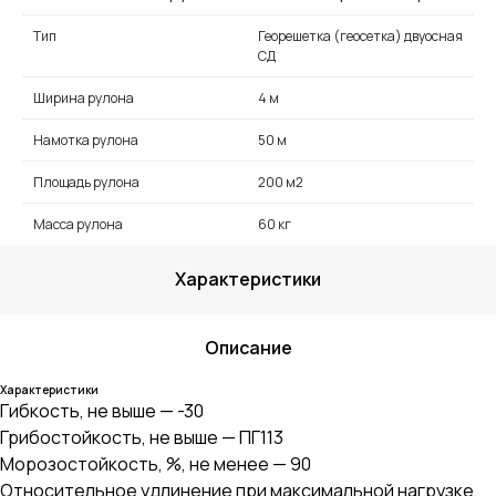
Тип
Георешетка (геосетка) двуосная
СД
Ширина рулона
4 м
Намотка рулона
50 м
Площадь рулона
200 м2
Масса рулона
60 кг
Характеристики
Описание
Характеристики
Гибкость, не выше — -30
Грибостойкость, не выше — ПГ113
Морозостойкость, %, не менее — 90
Относительное удлинение при максимальной нагрузке,