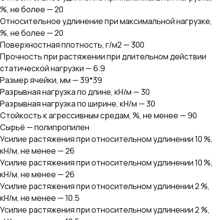
%, не более — 20
Относительное удлинение при максимальной нагрузке,
%, не более — 20
Поверхностная плотность, г/м2 — 300
Прочность при растяжении при длительном действии
статической нагрузки — 6.9
Размер ячейки, мм — 39*39
Разрывная нагрузка по длине, кН/м — 30
Разрывная нагрузка по ширине, кН/м — 30
Стойкость к агрессивным средам, %, не менее — 90
Сырьё — полипропилен
Усилие растяжения при относительном удлинении 10 %,
кН/м, не менее — 26
Усилие растяжения при относительном удлинении 10 %,
кН/м, не менее — 26
Усилие растяжения при относительном удлинении 2 %,
кН/м, не менее — 10.5
Усилие растяжения при относительном удлинении 2 %,