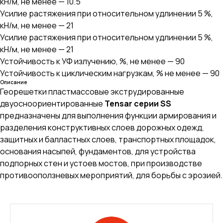
кН/м, не менее — 10.5
Усилие растяжения при относительном удлинении 5 %,
кН/м, не менее — 21
Усилие растяжения при относительном удлинении 5 %,
кН/м, не менее — 21
Устойчивость к УФ излучению, %, не менее — 90
Устойчивость к циклическим нагрузкам, % не менее — 90
Описание
Георешетки пластмассовые экструдированные
двуосноориентированные
Tensar серии SS
предназначены для выполнения функции армирования и
разделения конструктивных слоев дорожных одежд,
защитных и балластных слоев, транспортных площадок,
основания насыпей, фундаментов, для устройства
подпорных стен и устоев мостов, при производстве
противооползневых мероприятий, для борьбы с эрозией.