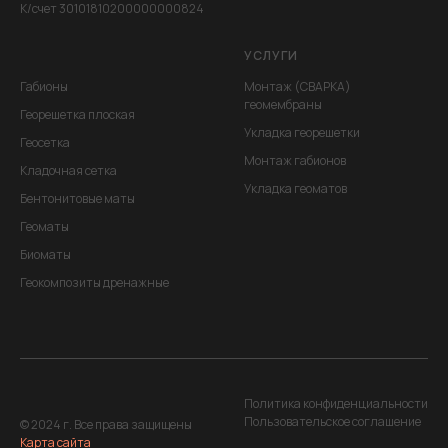
К/счет 30101810200000000824
УСЛУГИ
Габионы
Монтаж (СВАРКА)
геомембраны
Георешетка плоская
Укладка георешетки
Геосетка
Монтаж габионов
Кладочная сетка
Укладка геоматов
Бентонитовые маты
Геоматы
Биоматы
Геокомпозиты дренажные
Политика конфиденциальности
Пользовательское соглашение
© 2024 г. Все права защищены
Карта сайта