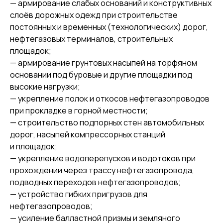
— армирование слабых оснований и конструктивных
слоёв дорожных одежд при строительстве
постоянных и временных (технологических) дорог,
нефтегазовых терминалов, строительных
площадок;
— армирование грунтовых насыпей на торфяном
основании под буровые и другие площадки под
высокие нагрузки;
— укрепление полок и откосов нефтегазопроводов
при прокладке в горной местности;
— строительство подпорных стен автомобильных
дорог, насыпей компрессорных станций
и площадок;
— укрепление водоперепусков и водотоков при
прохождении через трассу нефтегазопровода,
подводных переходов нефтегазопроводов;
— устройство гибких пригрузов для
нефтегазопроводов;
— усиление балластной призмы и земляного