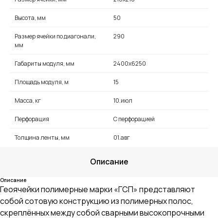
Высота, мм
50
Размер ячейки по диагонали,
290
мм
Габариты модуля, мм
2400х6250
Площадь модуля, м
15
Масса, кг
10.июл
Перфорация
С перфорацией
Толщина ленты, мм
01.авг
Описание
Описание
Геоячейки полимерные марки «ГСП» представляют
собой сотовую конструкцию из полимерных полос,
скреплённых между собой сварными высокопрочными