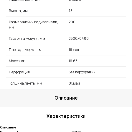
Высота, мм
75
Размер ячейки по диагонали,
200
мм
Габариты модуля, мм
2500х6480
Площадь модуля, м
16.фев
Масса, кг
16.63
Перфорация
Без перфорации
Толщина ленты, мм
01.май
Описание
Характеристики
Описание