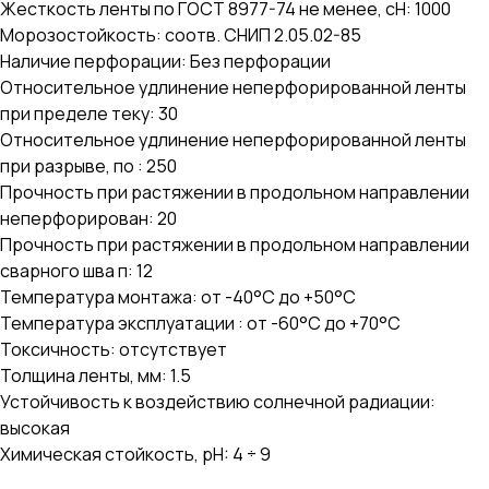
Жесткость ленты по ГОСТ 8977-74 не менее, сН: 1000
Морозостойкость: соотв. СНИП 2.05.02-85
Наличие перфорации: Без перфорации
Относительное удлинение неперфорированной ленты
при пределе теку: 30
Относительное удлинение неперфорированной ленты
при разрыве, по : 250
Прочность при растяжении в продольном направлении
неперфорирован: 20
Прочность при растяжении в продольном направлении
сварного шва п: 12
Температура монтажа: от -40°С до +50°С
Температура эксплуатации : от -60°С до +70°С
Токсичность: отсутствует
Толщина ленты, мм: 1.5
Устойчивость к воздействию солнечной радиации:
высокая
Химическая стойкость, pH: 4 ÷ 9