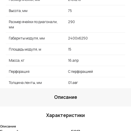
Высота, мм
75
Размер ячейки по диагонали,
290
мм
Габариты модуля, мм
2400х6250
Площадь модуля, м
15
Масса, кг
16.апр
Перфорация
С перфорацией
Толщина ленты, мм
01.авг
Описание
Характеристики
Описание