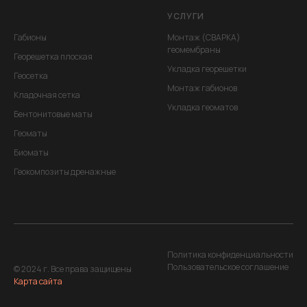
УСЛУГИ
Габионы
Монтаж (СВАРКА)
геомембраны
Георешетка плоская
Укладка георешетки
Геосетка
Монтаж габионов
Кладочная сетка
Укладка геоматов
Бентонитовые маты
Геоматы
Биоматы
Геокомпозиты дренажные
Политика конфиденциальности
Пользовательское соглашение
© 2024 г. Все права защищены
Карта сайта