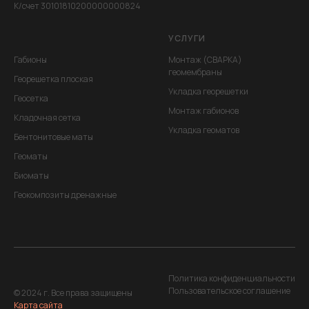
К/счет 30101810200000000824
УСЛУГИ
Габионы
Монтаж (СВАРКА)
геомембраны
Георешетка плоская
Укладка георешетки
Геосетка
Монтаж габионов
Кладочная сетка
Укладка геоматов
Бентонитовые маты
Геоматы
Биоматы
Геокомпозиты дренажные
Политика конфиденциальности
Пользовательское соглашение
© 2024 г. Все права защищены
Карта сайта