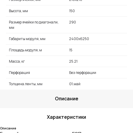
Высота, мм
150
Размер ячейки по диагонали,
290
мм
Габариты модуля, мм
2400х6250
Площадь модуля, м
15
Масса, кг
25.21
Перфорация
Без перфорации
Толщина ленты, мм
01.май
Описание
Характеристики
Описание