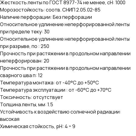
Жесткость ленты по ГОСТ 8977-74 не менее, сН: 1000
Морозостойкость: соотв. СНИП 2.05.02-85
Наличие перфорации: Без перфорации
Относительное удлинение неперфорированной ленты
при пределе теку: 30
Относительное удлинение неперфорированной ленты
при разрыве, по : 250
Прочность при растяжении в продольном направлении
неперфорирован: 20
Прочность при растяжении в продольном направлении
сварного шва п: 12
Температура монтажа: от -40°С до +50°С
Температура эксплуатации : от -60°С до +70°С
Токсичность: отсутствует
Толщина ленты, мм: 1.5
Устойчивость к воздействию солнечной радиации:
высокая
Химическая стойкость, pH: 4 ÷ 9