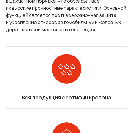
в шахматном порядке, что обуславливает
их высокие прочностные характеристики. Основной
функцией является противоэрозионная защита
и укрепление откосов автомобильных и железных
дорог, конусов мостов и путепроводов.
Вся продукция сертифицирована