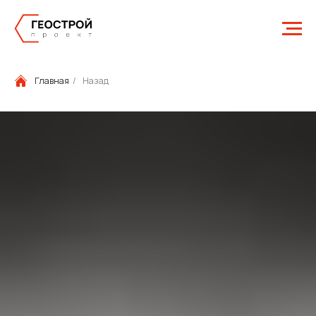
Главная
/
Назад