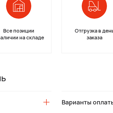
Все позиции
Отгрузка в ден
наличии на складе
заказа
ль
Варианты оплат