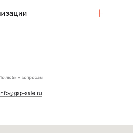
низации
По любым вопросам
info@gsp-sale.ru