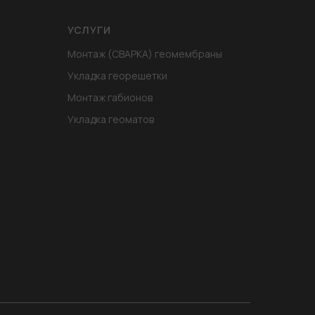
УСЛУГИ
Монтаж (СВАРКА) геомембраны
Укладка георешетки
Монтаж габионов
Укладка геоматов