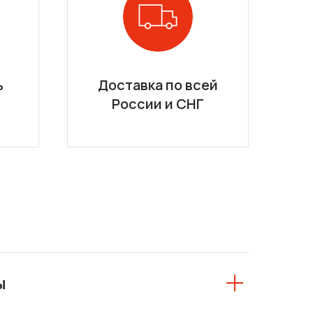
ь
Доставка по всей
России и СНГ
ы