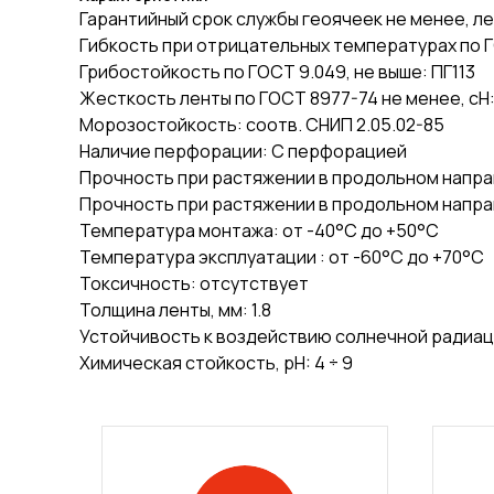
Гарантийный срок службы геоячеек не менее, ле
Гибкость при отрицательных температурах по ГО
Грибостойкость по ГОСТ 9.049, не выше: ПГ113
Жесткость ленты по ГОСТ 8977-74 не менее, сН:
Морозостойкость: соотв. СНИП 2.05.02-85
Наличие перфорации: С перфорацией
Прочность при растяжении в продольном напра
Прочность при растяжении в продольном направ
Температура монтажа: от -40°С до +50°С
Температура эксплуатации : от -60°С до +70°С
Токсичность: отсутствует
Толщина ленты, мм: 1.8
Устойчивость к воздействию солнечной радиац
Химическая стойкость, pH: 4 ÷ 9