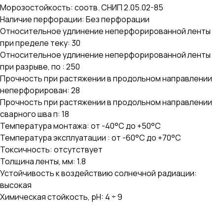
Морозостойкость: соотв. СНИП 2.05.02-85
Наличие перфорации: Без перфорации
Относительное удлинение неперфорированной ленты
при пределе теку: 30
Относительное удлинение неперфорированной ленты
при разрыве, по : 250
Прочность при растяжении в продольном направлении
неперфорирован: 28
Прочность при растяжении в продольном направлении
сварного шва п: 18
Температура монтажа: от -40°С до +50°С
Температура эксплуатации : от -60°С до +70°С
Токсичность: отсутствует
Толщина ленты, мм: 1.8
Устойчивость к воздействию солнечной радиации:
высокая
Химическая стойкость, pH: 4 ÷ 9