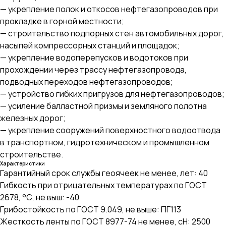
— укрепление полок и откосов нефтегазопроводов при
прокладке в горной местности;
— строительство подпорных стен автомобильных дорог,
насыпей компрессорных станций и площадок;
— укрепление водоперепусков и водотоков при
прохождении через трассу нефтегазопровода,
подводных переходов нефтегазопроводов;
— устройство гибких пригрузов для нефтегазопроводов;
— усиление балластной призмы и земляного полотна
железных дорог;
— укрепление сооружений поверхностного водоотвода
в транспортном, гидротехническом и промышленном
строительстве.
Характеристики
Гарантийный срок службы геоячеек не менее, лет: 40
Гибкость при отрицательных температурах по ГОСТ
2678, °С, не выш: -40
Грибостойкость по ГОСТ 9.049, не выше: ПГ113
Жесткость ленты по ГОСТ 8977-74 не менее, сН: 2500