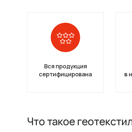
Вся продукция
сертифицирована
в 
Что такое геотексти