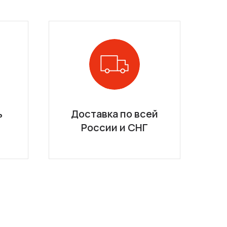
ь
Доставка по всей
России и СНГ