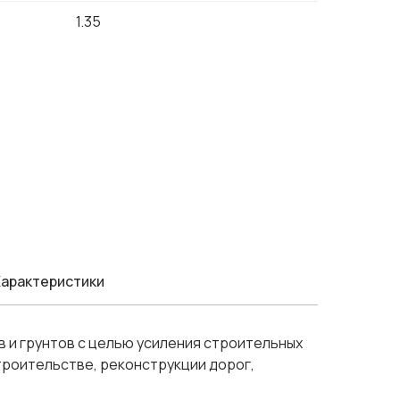
1.35
арактеристики
и грунтов с целью усиления строительных
строительстве, реконструкции дорог,