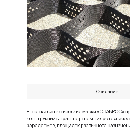
Описание
Решетки синтетические марки «СЛАВРОС» пр
конструкций в транспортном, гидротехническ
аэродромов, площадок различного назначения