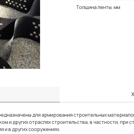
Толщина ленты, мм
Х
едназначены для армирования строительных материалов 
ом и других отраслях строительства, в частности, при 
 и в других сооружениях.