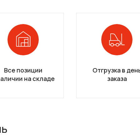
Все позиции
Отгрузка в ден
наличии на складе
заказа
ль