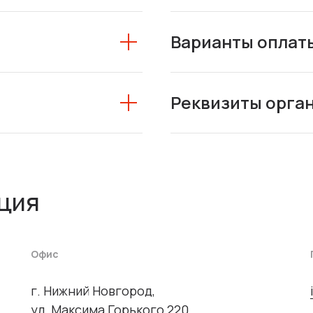
Варианты оплат
Реквизиты орга
ция
Офис
г. Нижний Новгород,
ул. Максима Горького 220