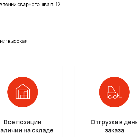
лении сварного шва п: 12
ии: высокая
Все позиции
Отгрузка в ден
наличии на складе
заказа