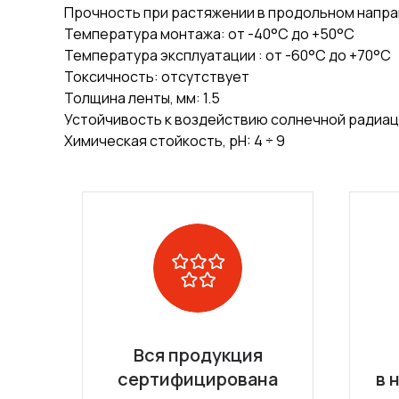
Прочность при растяжении в продольном направ
Температура монтажа: от -40°С до +50°С
Температура эксплуатации : от -60°С до +70°С
Токсичность: отсутствует
Толщина ленты, мм: 1.5
Устойчивость к воздействию солнечной радиац
Химическая стойкость, pH: 4 ÷ 9
Вся продукция
сертифицирована
в 