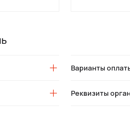
ль
Варианты оплат
Реквизиты орга