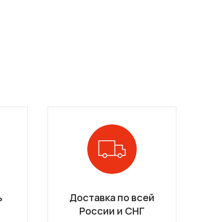
ь
Доставка по всей
России и СНГ