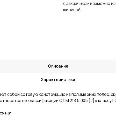
с заказчиком возможно и
шириной.
Описание
Характеристики
ют собой сотовую конструкцию из полимерных полос, с
тносятся по классификации ОДМ 218.5.005 [2] к классу Г
я на: