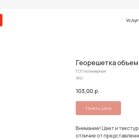
Услуг
Георешетка объемн
ГСП полимерная
SKU:
р.
103,00
Узнать цену
Внимание! Цвет и текстур
отличие от представленн