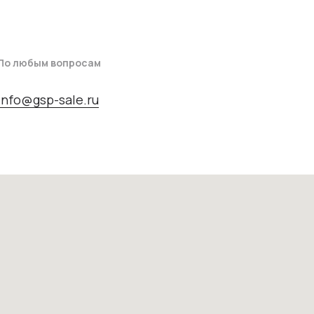
По любым вопросам
info@gsp-sale.ru