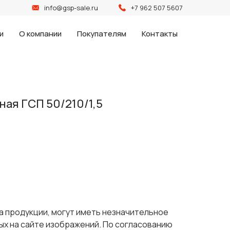
info@gsp-sale.ru
+7 962 507 5607
и
О компании
Покупателям
Контакты
ая ГСП 50/210/1,5
а продукции, могут иметь незначительное
ых на сайте изображений. По согласованию