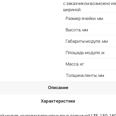
с заказчиком возможно и
шириной.
Размер ячейки, мм
Высота, мм
Габариты модуля, мм
Площадь модуля, м
Масса, кг
Толщина ленты, мм
Описание
Характеристики
модуль из полиэтиленовых лент толщиной 1,35; 1,50; 1,60