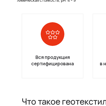
Химическая стойкость, pH: 4 ÷ 9
Вся продукция
сертифицирована
в 
Что такое геотексти