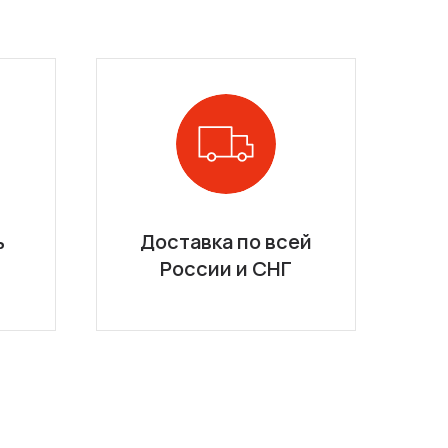
ь
Доставка по всей
России и СНГ