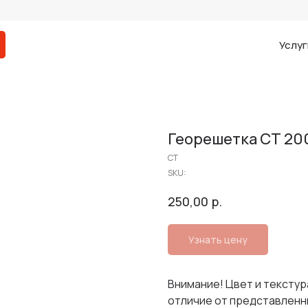
Услуг
Георешетка СТ 20
СТ
SKU:
р.
250,00
Узнать цену
Внимание! Цвет и текстур
отличие от представленн