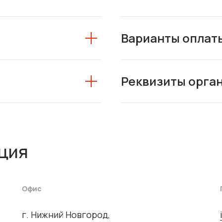
Варианты оплат
Реквизиты орга
ция
Офис
г. Нижний Новгород,