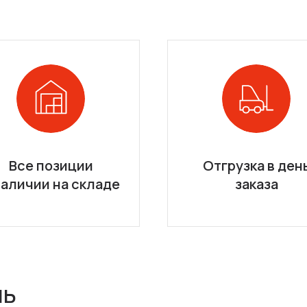
Все позиции
Отгрузка в ден
наличии на складе
заказа
ль