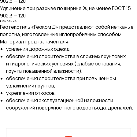
902.3 — 120
Удлинение при разрыве по ширине %, не менее ГОСТ 15
902.3 — 120
Описание
Геотекстиль «Геоком Д» представляют собой нетканые
полотна, изготовленные иглопробивным способом.
Материал предназначен для:
усиления дорожных одежд,
обеспечения строительства в сложных грунтовых
и гидрологических условиях (слабые основания,
грунты повышенной влажности),
обеспечения строительства при повышенном
увлажнении грунтов,
укрепления откосов,
обеспечения эксплуатационной надежности
сооружений поверхностного водоотвода, дренажей.