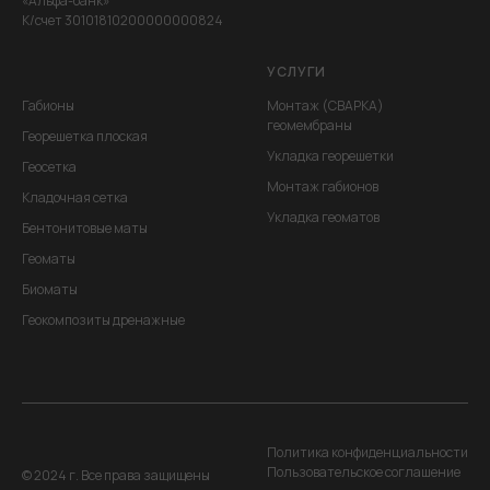
«Альфа-банк»
К/счет 30101810200000000824
УСЛУГИ
Габионы
Монтаж (СВАРКА)
геомембраны
Георешетка плоская
Укладка георешетки
Геосетка
Монтаж габионов
Кладочная сетка
Укладка геоматов
Бентонитовые маты
Геоматы
Биоматы
Геокомпозиты дренажные
Политика конфиденциальности
Пользовательское соглашение
© 2024 г. Все права защищены