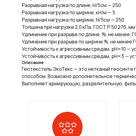
Разрывная нагрузка по длине, Н/5см — 250
Разрывная нагрузка по ширине, кН/м — 5
Разрывная нагрузка по ширине, Н/5см — 250
Толщина при нагрузке 2,0 кПа, ГОСТ Р 50 276, мм 
Удлинение при разрыве по длине, %, не менее, Г
Удлинение при разрыве по ширине %, не менее Г
Устойчивость к агрессивным средам, pH=10 — у
Устойчивость к агрессивным средам, pH=3 — у
Описание
Геотекстиль ЭкоТекс — это нетканый геосинте
способом. Возможно дополнительное термическ
Выполняет армирующую, разделительную, филь