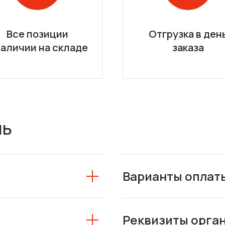
Все позиции
Отгрузка в ден
наличии на складе
заказа
ль
Варианты оплат
Реквизиты орга