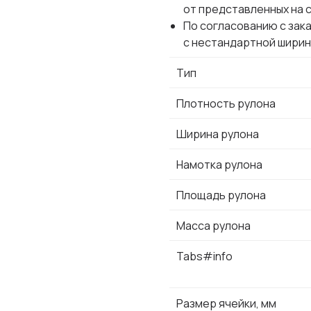
от представленных на 
По согласованию с зак
с нестандартной ширин
Тип
Плотность рулона
Ширина рулона
Намотка рулона
Площадь рулона
Масса рулона
Tabs#info
Размер ячейки, мм