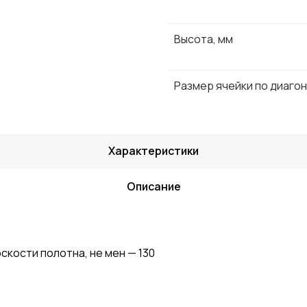
Высота, мм
Размер ячейки по диагон
Характеристики
Описание
кости полотна, не мен — 130