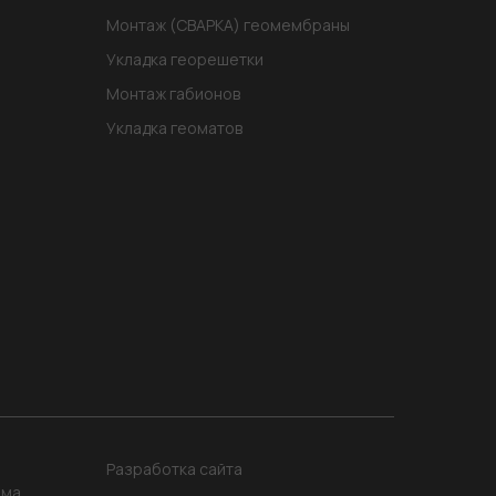
Монтаж (СВАРКА) геомембраны
Укладка георешетки
Монтаж габионов
Укладка геоматов
Разработка сайта
има