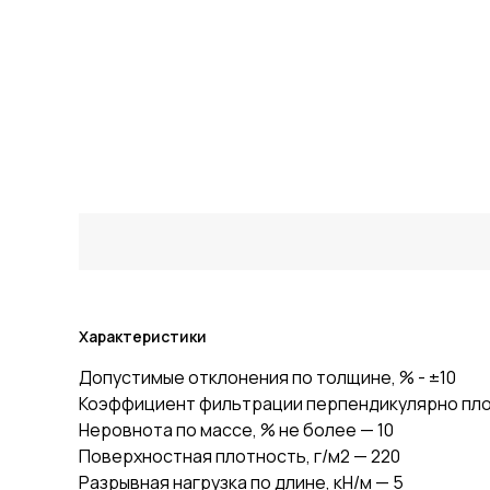
Характеристики
Допустимые отклонения по толщине, % - ±10
Коэффициент фильтрации перпендикулярно плос
Неровнота по массе, % не более — 10
Поверхностная плотность, г/м2 — 220
Разрывная нагрузка по длине, кН/м — 5