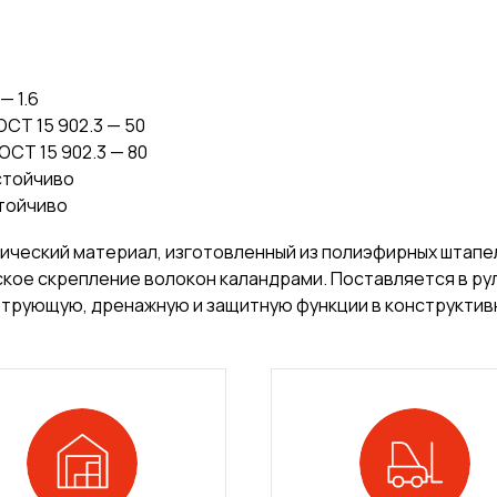
— 1.6
ОСТ 15 902.3 — 50
ОСТ 15 902.3 — 80
стойчиво
стойчиво
тический материал, изготовленный из полиэфирных штап
ое скрепление волокон каландрами. Поставляется в рул
трующую, дренажную и защитную функции в конструктив