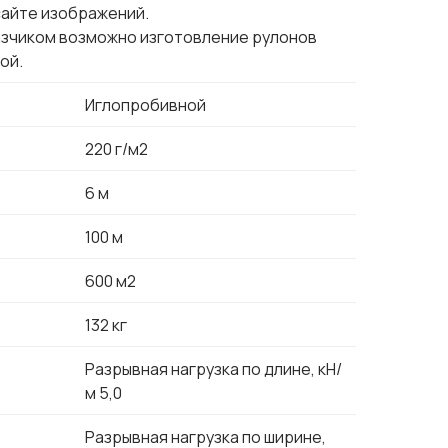
сайте изображений.
азчиком возможно изготовление рулонов
ой.
Иглопробивной
220 г/м2
6 м
100 м
600 м2
132 кг
Разрывная нагрузка по длине, кН/
м 5,0
Разрывная нагрузка по ширине,