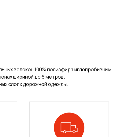
ельных волокон 100% полиэфира иглопробивным
онах шириной до 6 метров.
ных слоях дорожной одежды.