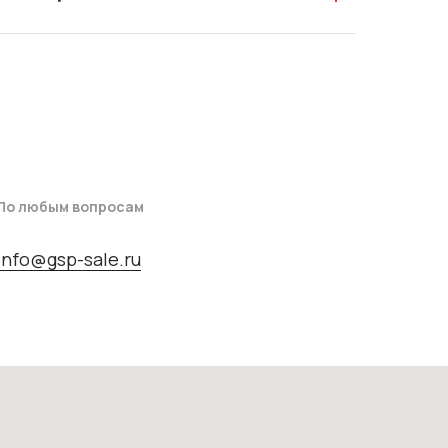
По любым вопросам
info@gsp-sale.ru