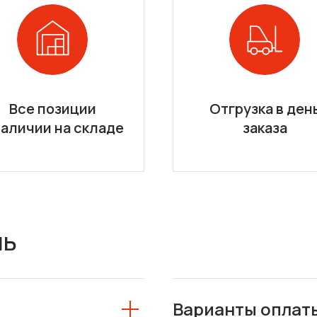
Все позиции
Отгрузка в ден
наличии на складе
заказа
ль
Варианты оплат