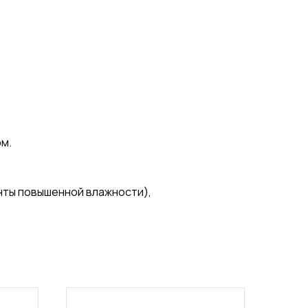
м.
нты повышенной влажности),