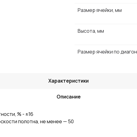
Размер ячейки, мм
Высота, мм
Размер ячейки по диагон
Характеристики
Описание
ости, % - ±16
кости полотна, не менее — 50