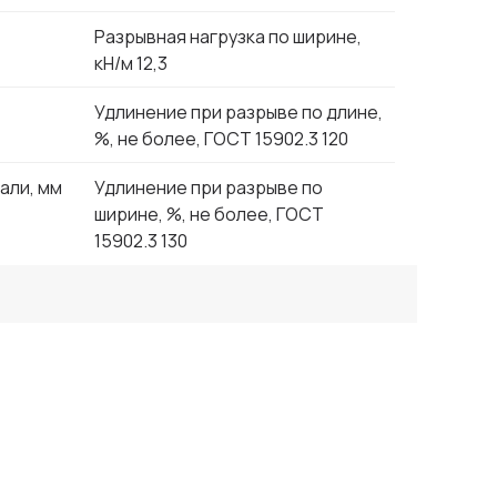
Разрывная нагрузка по ширине,
кН/м 12,3
Удлинение при разрыве по длине,
%, не более, ГОСТ 15902.3 120
али, мм
Удлинение при разрыве по
ширине, %, не более, ГОСТ
15902.3 130