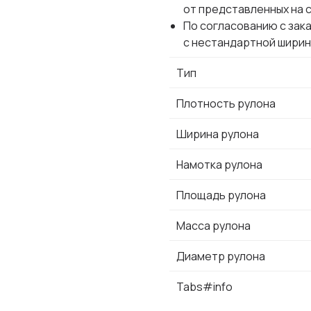
от представленных на 
По согласованию с зак
с нестандартной ширин
Тип
Плотность рулона
Ширина рулона
Намотка рулона
Площадь рулона
Масса рулона
Диаметр рулона
Tabs#info