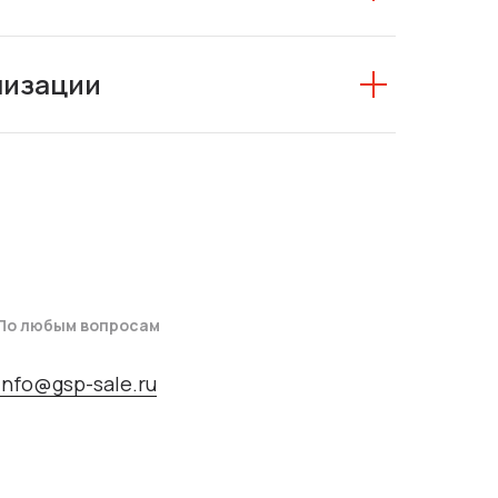
низации
По любым вопросам
info@gsp-sale.ru