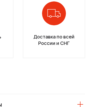
ь
Доставка по всей
России и СНГ
ы