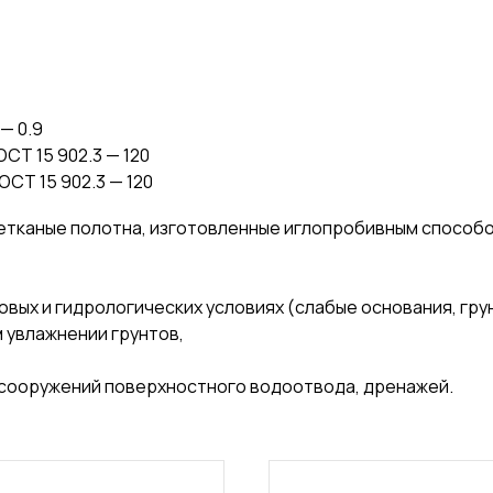
— 0.9
СТ 15 902.3 — 120
ОСТ 15 902.3 — 120
етканые полотна, изготовленные иглопробивным способо
вых и гидрологических условиях (слабые основания, гру
 увлажнении грунтов,
сооружений поверхностного водоотвода, дренажей.