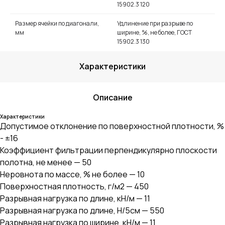
15902.3 120
Размер ячейки по диагонали,
Удлинение при разрыве по
мм
ширине, %, не более, ГОСТ
15902.3 130
Характеристики
Описание
Характеристики
Допустимое отклонение по поверхностной плотности, %
- ±16
Коэффициент фильтрации перпендикулярно плоскости
полотна, не менее — 50
Неровнота по массе, % не более — 10
Поверхностная плотность, г/м2 — 450
Разрывная нагрузка по длине, кН/м — 11
Разрывная нагрузка по длине, Н/5см — 550
Разрывная нагрузка по ширине, кН/м — 11