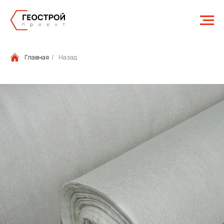
Главная
/
Назад