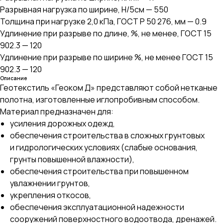
Разрывная нагрузка по ширине, Н/5см — 550
Толщина при нагрузке 2,0 кПа, ГОСТ Р 50 276, мм — 0.9
Удлинение при разрыве по длине, %, не менее, ГОСТ 15
902.3 — 120
Удлинение при разрыве по ширине %, не менее ГОСТ 15
902.3 — 120
Описание
Геотекстиль «Геоком Д» представляют собой нетканые
полотна, изготовленные иглопробивным способом.
Материал предназначен для:
усиления дорожных одежд,
обеспечения строительства в сложных грунтовых
и гидрологических условиях (слабые основания,
грунты повышенной влажности),
обеспечения строительства при повышенном
увлажнении грунтов,
укрепления откосов,
обеспечения эксплуатационной надежности
сооружений поверхностного водоотвода, дренажей.