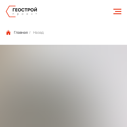
Главная
/
Назад