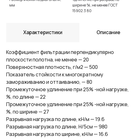
мм
ширине %, не менее ГОСТ
15902.3 80
Характеристики
Описание
Коэффициент фильтрации перпендикулярно
плоскости полотна, не менее — 20
Поверхностная плотность, г/м2 — 500
Показатель стойкости к многократному
замораживанию и оттаиванию, — 80
Промежуточное удлинение при 25% -ной нагрузке,
%, по длине — 22
Промежуточное удлинение при 25% -ной нагрузке,
%, по ширине — 27
Разрывная нагрузка по длине, кН/м — 19.6
Разрывная нагрузка по длине, Н/5см — 980
Разрывная нагрузка по ширине, кН/м — 16.6