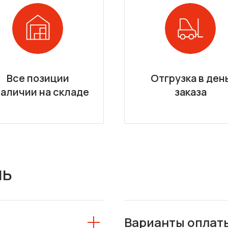
Все позиции
Отгрузка в ден
наличии на складе
заказа
ль
Варианты оплат