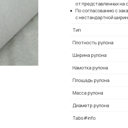
от представленных на 
По согласованию с зак
с нестандартной ширин
Тип
Плотность рулона
Ширина рулона
Намотка рулона
Площадь рулона
Масса рулона
Диаметр рулона
Tabs#info