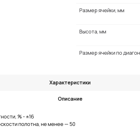
Размер ячейки, мм
Высота, мм
Размер ячейки по диагон
Характеристики
Описание
ости, % - ±16
кости полотна, не менее — 50