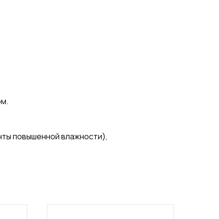
м.
нты повышенной влажности),