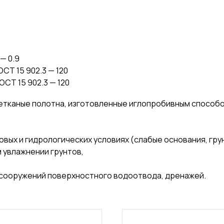
— 0.9
СТ 15 902.3 — 120
ОСТ 15 902.3 — 120
етканые полотна, изготовленные иглопробивным способо
вых и гидрологических условиях (слабые основания, гру
 увлажнении грунтов,
сооружений поверхностного водоотвода, дренажей.