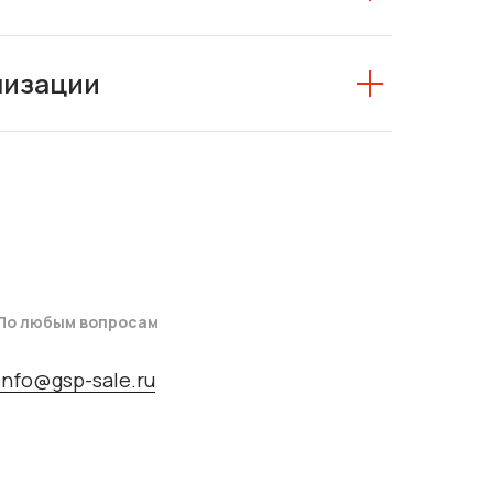
низации
По любым вопросам
info@gsp-sale.ru