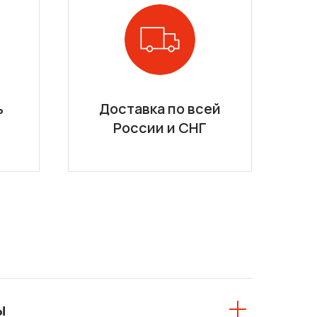
ь
Доставка по всей
России и СНГ
ы