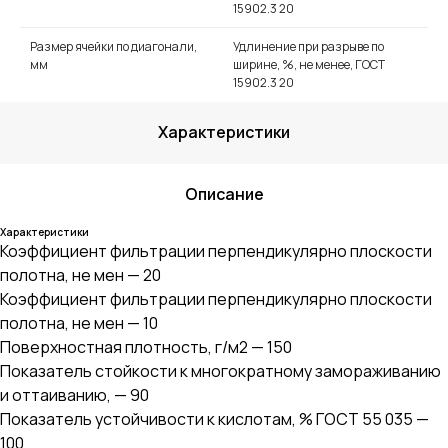
15902.3 20
Размер ячейки по диагонали,
Удлинение при разрыве по
мм
ширине, %, не менее, ГОСТ
15902.3 20
Характеристики
Описание
Характеристики
Коэффициент фильтрации перпендикулярно плоскости
полотна, не мен — 20
Коэффициент фильтрации перпендикулярно плоскости
полотна, не мен — 10
Поверхностная плотность, г/м2 — 150
Показатель стойкости к многократному замораживанию
и оттаиванию, — 90
Показатель устойчивости к кислотам, % ГОСТ 55 035 —
100