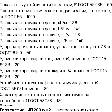
Показатель устойчивости к щелочам, % ГОСТ 55 035 — 60
Прочность при статическом продавливании, Н, не менее,
по ГОСТ 56 — 1000
Разрывная нагрузка по длине, кН/м — 2.8
Разрывная нагрузка по длине, Н/5см — 140
Разрывная нагрузка по ширине, кН/м — 2.8
Разрывная нагрузка по ширине, Н/5см — 140
Ударная прочность по методу падающего конуса п. 7.8.по
ОДМ218.5.0 — 50
Удлинение при разрыве по длине, %, не менее, ГОСТ 15
902.3 — 20
Удлинение при разрыве по ширине %, не менее ГОСТ 15
902.3 — 20
Устойчивость к ультрафиолетовому излучению, %
ГОСТ 55 031 не мене — 80
Характеристика открытых пор (фильтрующая
способность) ГОСТ 53 238 — 130
Описание
Геотекстиль ИП 200 г/м2
— геополотно нетканое