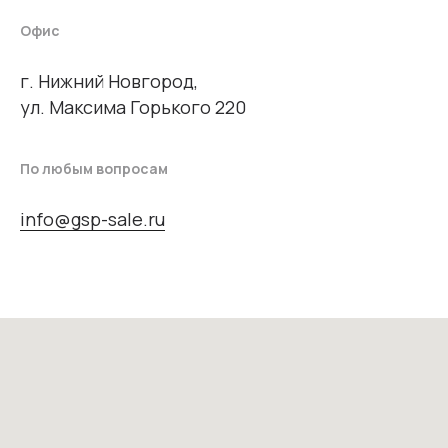
Офис
г. Нижний Новгород,
ул. Максима Горького 220
По любым вопросам
info@gsp-sale.ru