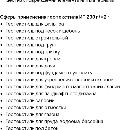
Сферы применения геотекстиля ИП 200 г/м2 :
Геотекстиль для фильтра
Геотекстиль под песок и щебень
Геотекстиль строительный
Геотекстиль под грунт
Геотекстиль под плитку
Геотекстиль для кровли
Геотекстиль для дачи
Геотекстиль под фундаментную плиту
Геотекстиль для укрепления откосов и склонов
Геотекстиль для фундамента малоэтажных зданий
Геотекстиль для ландшафтного дизайна
Геотекстиль садовый
Геотекстиль для отмостки
Геотекстиль для газона
Геотекстиль для пруда, водоема, бассейна
Геотекстиль под бетон