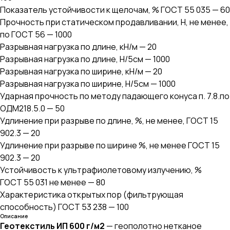
Показатель устойчивости к щелочам, % ГОСТ 55 035 — 60
Прочность при статическом продавливании, Н, не менее,
по ГОСТ 56 — 1000
Разрывная нагрузка по длине, кН/м — 20
Разрывная нагрузка по длине, Н/5см — 1000
Разрывная нагрузка по ширине, кН/м — 20
Разрывная нагрузка по ширине, Н/5см — 1000
Ударная прочность по методу падающего конуса п. 7.8.по
ОДМ218.5.0 — 50
Удлинение при разрыве по длине, %, не менее, ГОСТ 15
902.3 — 20
Удлинение при разрыве по ширине %, не менее ГОСТ 15
902.3 — 20
Устойчивость к ультрафиолетовому излучению, %
ГОСТ 55 031 не менее — 80
Характеристика открытых пор (фильтрующая
способность) ГОСТ 53 238 — 100
Описание
Геотекстиль ИП 600 г/м2
— геополотно нетканое