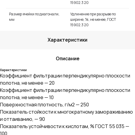
15902.3 20
Размер ячейки по диагонали,
Удлинение при разрыве по
мм
ширине, %, не менее, ГОСТ
15902.3 20
Характеристики
Описание
Характеристики
Коэффициент фильтрации перпендикулярно плоскости
полотна, не менее — 20
Коэффициент фильтрации перпендикулярно плоскости
полотна, не менее — 10
Поверхностная плотность, г/м2 — 250
Показатель стойкости к многократному замораживанию
и оттаиванию, — 90
Показатель устойчивости к кислотам, % ГОСТ 55 035 —
100