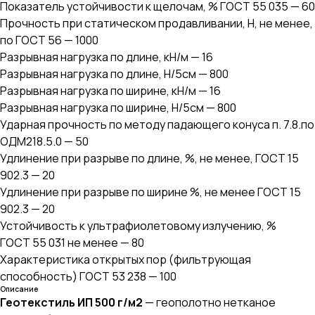
Показатель устойчивости к щелочам, % ГОСТ 55 035 — 60
Прочность при статическом продавливании, Н, не менее,
по ГОСТ 56 — 1000
Разрывная нагрузка по длине, кН/м — 16
Разрывная нагрузка по длине, Н/5см — 800
Разрывная нагрузка по ширине, кН/м — 16
Разрывная нагрузка по ширине, Н/5см — 800
Ударная прочность по методу падающего конуса п. 7.8.по
ОДМ218.5.0 — 50
Удлинение при разрыве по длине, %, не менее, ГОСТ 15
902.3 — 20
Удлинение при разрыве по ширине %, не менее ГОСТ 15
902.3 — 20
Устойчивость к ультрафиолетовому излучению, %
ГОСТ 55 031 не менее — 80
Характеристика открытых пор (фильтрующая
способность) ГОСТ 53 238 — 100
Описание
Геотекстиль ИП 500 г/м2
— геополотно нетканое