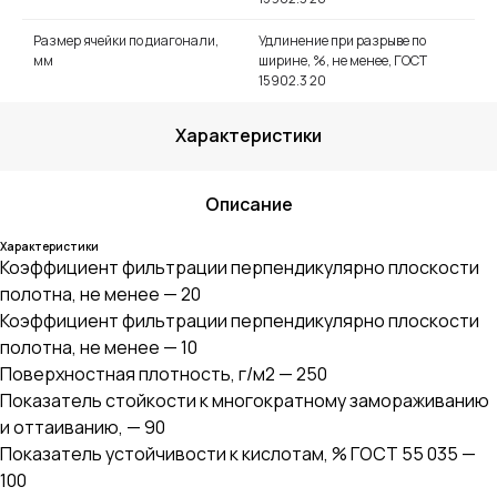
Размер ячейки по диагонали,
Удлинение при разрыве по
мм
ширине, %, не менее, ГОСТ
15902.3 20
Характеристики
Описание
Характеристики
Коэффициент фильтрации перпендикулярно плоскости
полотна, не менее — 20
Коэффициент фильтрации перпендикулярно плоскости
полотна, не менее — 10
Поверхностная плотность, г/м2 — 250
Показатель стойкости к многократному замораживанию
и оттаиванию, — 90
Показатель устойчивости к кислотам, % ГОСТ 55 035 —
100