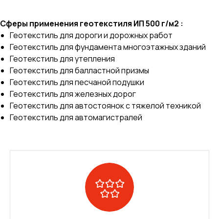
Сферы применения геотекстиля ИП 500 г/м2 :
Геотекстиль для дороги и дорожных работ
Геотекстиль для фундамента многоэтажных зданий
Геотекстиль для утепления
Геотекстиль для балластной призмы
Геотекстиль для песчаной подушки
Геотекстиль для железных дорог
Геотекстиль для автостоянок с тяжелой техникой
Геотекстиль для автомагистралей