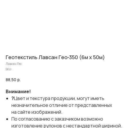
Геотекстиль Лавсан Гео-350 (6м х 50м)
Лавсан Гео
SKU:
88,50
р.
Внимание!
?
Цвет и текстура продукции, могут иметь
незначительное отличие от представленных
на сайте изображений.
По согласованию с заказчиком возможно
изготовление рулонов с нестандартной шириной.