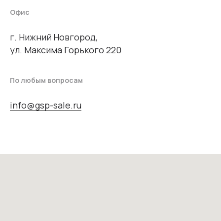
Офис
г. Нижний Новгород,
ул. Максима Горького 220
По любым вопросам
info@gsp-sale.ru