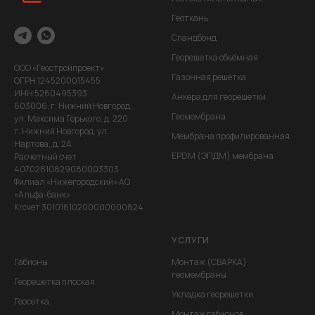
Геоткань
Спандбонд
Георешетка объёмная
ООО «Геостройпроект»
Газонная решетка
ОГРН 1245200015455
ИНН 5260495393
Анкера для георешетки
603006, г. Нижний Новгород,
Геомембрана
ул. Максима Горького, д. 220
г. Нижний Новгород, ул.
Мембрана профилированная
Нартова,,д. 2А
EPDM (ЭПДМ) мембрана
Расчетный счет
40702810829080003303
Филиал «Нижегородский» АО
«Альфа-банк»
К/счет 30101810200000000824
УСЛУГИ
Габионы
Монтаж (СВАРКА)
геомембраны
Георешетка плоская
Укладка георешетки
Геосетка
Монтаж габионов