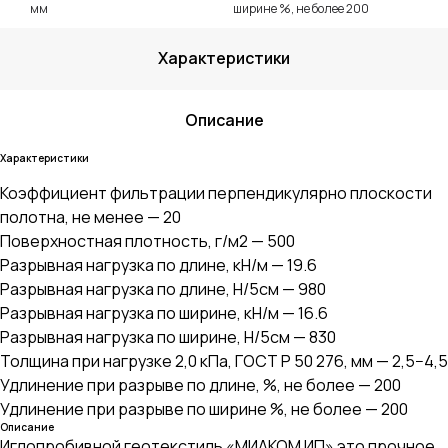
мм
ширине %, не более 200
Характеристики
Описание
Характеристики
Коэффициент фильтрации перпендикулярно плоскости
полотна, не менее — 20
Поверхностная плотность, г/м2 — 500
Разрывная нагрузка по длине, кН/м — 19.6
Разрывная нагрузка по длине, Н/5см — 980
Разрывная нагрузка по ширине, кН/м — 16.6
Разрывная нагрузка по ширине, Н/5см — 830
Толщина при нагрузке 2,0 кПа, ГОСТ Р 50 276, мм — 2,5−4,5
Удлинение при разрыве по длине, %, не более — 200
Удлинение при разрыве по ширине %, не более — 200
Описание
Иглопробивной геотекстиль «МИАКОМ ИП» это прочное