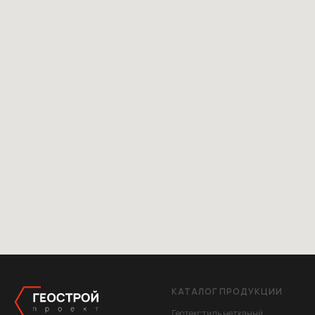
КАТАЛОГ ПРОДУКЦИИ
Геотекстиль нетканый