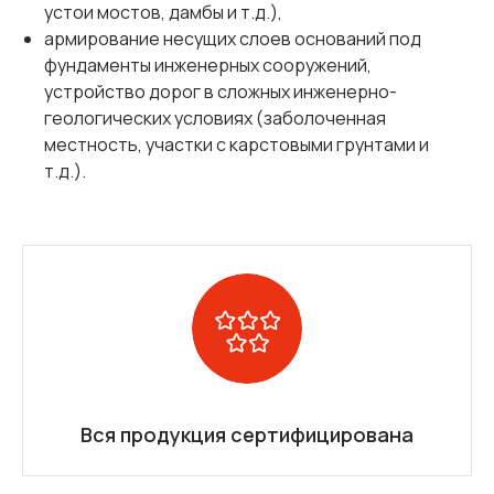
устои мостов, дамбы и т.д.),
армирование несущих слоев оснований под
фундаменты инженерных сооружений,
устройство дорог в сложных инженерно-
геологических условиях (заболоченная
местность, участки с карстовыми грунтами и
т.д.).
Вся продукция сертифицирована