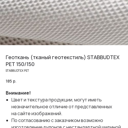
Геоткань (тканый геотекстиль) STABBUDTEX
PET 150/150
STABBUDTEX PET
185
р.
Внимание!
Цвет и текстура продукции, могут иметь
незначительное отличие от представленных
на сайте изображений.
По согласованию с заказчиком возможно
изготовление рулонов с нестандартной шириной.