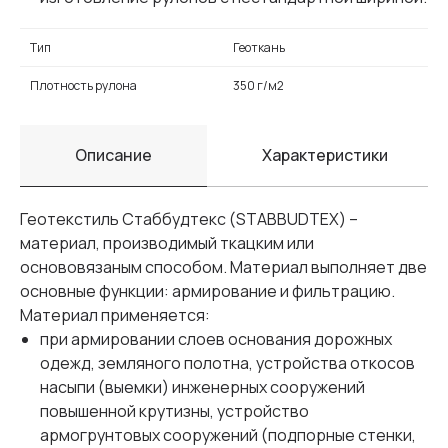
Тип
Геоткань
Плотность рулона
350 г/м2
Описание
Характеристики
Геотекстиль Стаббудтекс (STABBUDTEX) –
материал, производимый ткацким или
основовязаным способом. Материал выполняет две
основные функции: армирование и фильтрацию.
Материал применяется:
при армировании слоев основания дорожных
одежд, земляного полотна, устройства откосов
насыпи (выемки) инженерных сооружений
повышенной крутизны, устройство
армогрунтовых сооружений (подпорные стенки,