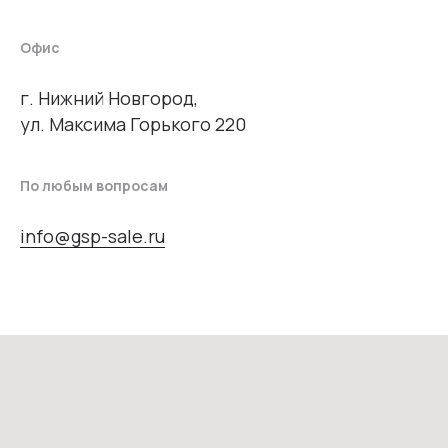
Офис
г. Нижний Новгород,
ул. Максима Горького 220
По любым вопросам
info@gsp-sale.ru