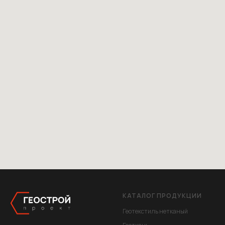
КАТАЛОГ ПРОДУКЦИИ
Геотекстиль нетканый