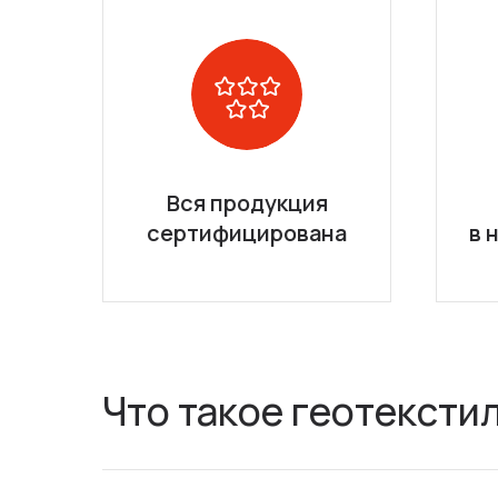
Вся продукция
сертифицирована
в 
Что такое геотексти