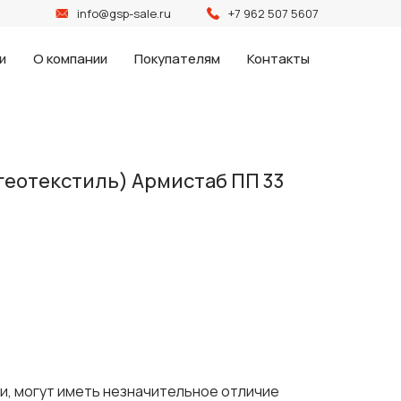
info@gsp-sale.ru
+7 962 507 5607
и
О компании
Покупателям
Контакты
геотекстиль) Армистаб ПП 33
и, могут иметь незначительное отличие