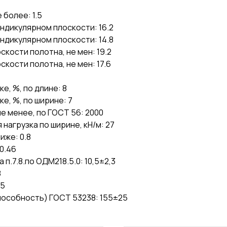
более: 1.5
ндикулярном плоскости: 16.2
ндикулярном плоскости: 14.8
ости полотна, не мен: 19.2
ости полотна, не мен: 17.6
е, %, по длине: 8
е, %, по ширине: 7
е менее, по ГОСТ 56: 2000
 нагрузка по ширине, кН/м: 27
же: 0.8
0.46
.7.8.по ОДМ218.5.0: 10,5±2,3
8
15
особность) ГОСТ 53238: 155±25