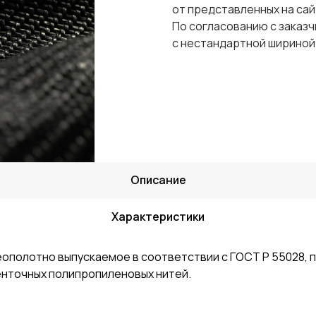
от представленных на са
По согласованию с заказ
с нестандартной шириной
Описание
Характеристики
ополотно выпускаемое в соответствии с ГОСТ Р 55028,
енточных полипропиленовых нитей.