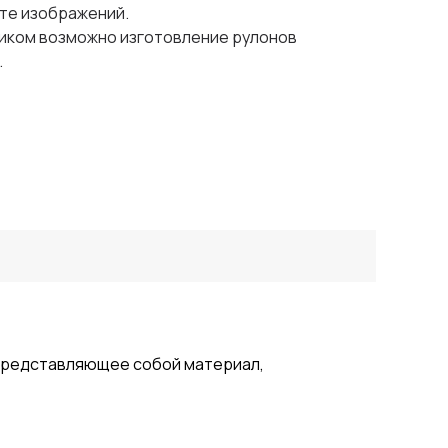
йте изображений.
чиком возможно изготовление рулонов
.
 представляющее собой материал,