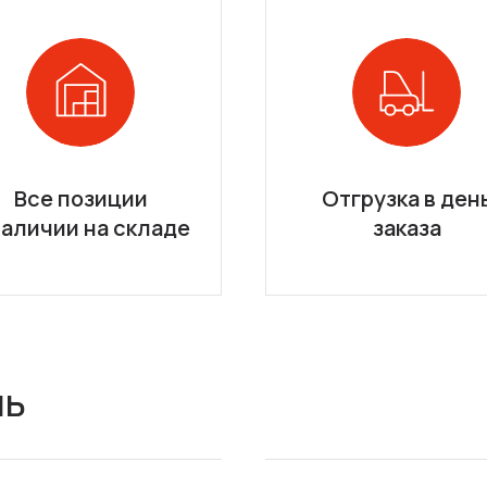
Все позиции
Отгрузка в ден
наличии на складе
заказа
ль