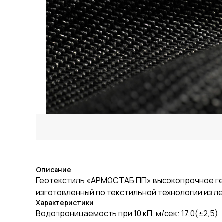
Описание
Геотекстиль «АРМОСТАБ ПП» высокопрочное ге
изготовленный по текстильной технологии из л
Характеристики
Водопроницаемость при 10 кП, м/сек: 17,0(±2,5)