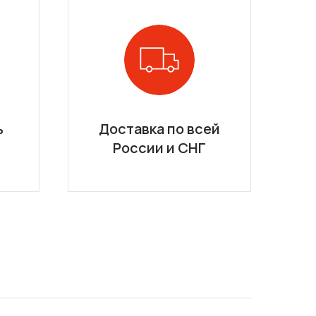
ь
Доставка по всей
России и СНГ