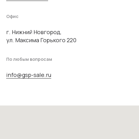
Офис
г. Нижний Новгород,
ул. Максима Горького 220
По любым вопросам
info@gsp-sale.ru