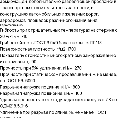
армирующей, дополнительно разделяющей прослойки в
транспортном строительстве, в частности, в
конструкциях автомобильных и железных дорог,
аэродромов, площадок различного назначения.
Характеристики
Гибкость при отрицательных температурах на стержне d
20 +/-1 мм: -10
Грибостойкость ГОСТ 9.049 баллы не выше: ПГ 113
Поверхностная плотность, г/м2: 1700
Показатель стойкости к многократному замораживанию
и оттаиванию,: 90
Прочность при 5%-удлинении, кН/м: 270
Прочность при статическом продавливании, Н, не менее,
по ГОСТ 56: 6000
Разрывная нагрузка по длине, кН/м: 800
Разрывная нагрузка по ширине, кН/м: 100
Ударная прочность по методу падающего конуса п.7.8.по
ОДМ218.5.0: 6
Удлинение при разрыве по длине, %, не менее, ГОСТ