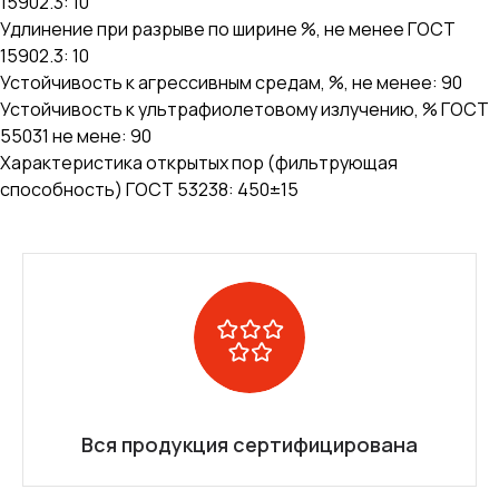
15902.3: 10
Удлинение при разрыве по ширине %, не менее ГОСТ
15902.3: 10
Устойчивость к агрессивным средам, %, не менее: 90
Устойчивость к ультрафиолетовому излучению, % ГОСТ
55031 не мене: 90
Характеристика открытых пор (фильтрующая
способность) ГОСТ 53238: 450±15
Вся продукция сертифицирована