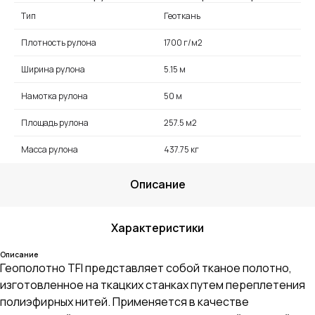
Тип
Геоткань
Плотность рулона
1700 г/м2
Ширина рулона
5.15 м
Намотка рулона
50 м
Площадь рулона
257.5 м2
Масса рулона
437.75 кг
Описание
Характеристики
Описание
Геополотно TFI представляет собой тканое полотно,
изготовленное на ткацких станках путем переплетения
полиэфирных нитей. Применяется в качестве