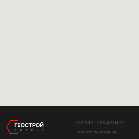
КАТАЛОГ ПРОДУКЦИИ
Геотекстиль нетканый