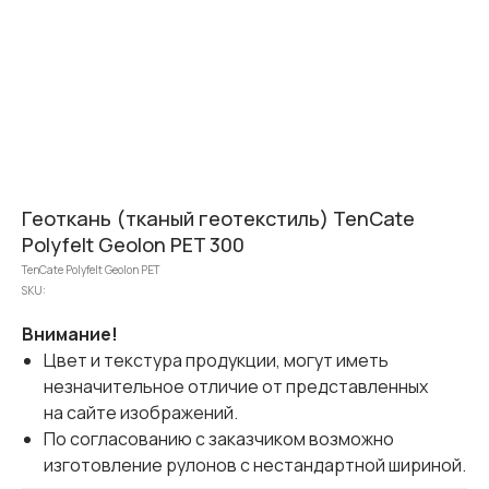
Геоткань (тканый геотекстиль) TenCate
Polyfelt Geolon PET 300
TenCate Polyfelt Geolon PET
SKU:
Внимание!
Цвет и текстура продукции, могут иметь
незначительное отличие от представленных
на сайте изображений.
По согласованию с заказчиком возможно
изготовление рулонов с нестандартной шириной.