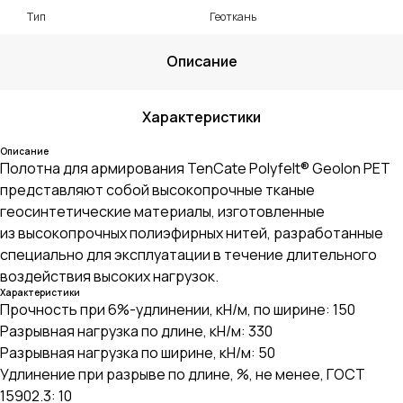
Тип
Геоткань
Описание
Характеристики
Описание
Полотна для армирования TenCate Polyfelt® Geolon PET
представляют собой высокопрочные тканые
геосинтетические материалы, изготовленные
из высокопрочных полиэфирных нитей, разработанные
специально для эксплуатации в течение длительного
воздействия высоких нагрузок.
Характеристики
Прочность при 6%-удлинении, кН/м, по ширине: 150
Разрывная нагрузка по длине, кН/м: 330
Разрывная нагрузка по ширине, кН/м: 50
Удлинение при разрыве по длине, %, не менее, ГОСТ
15902.3: 10