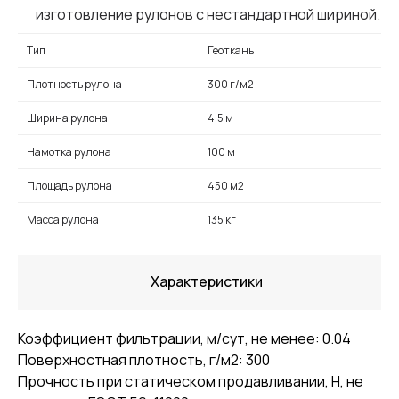
изготовление рулонов с нестандартной шириной.
Тип
Геоткань
Плотность рулона
300 г/м2
Ширина рулона
4.5 м
Намотка рулона
100 м
Площадь рулона
450 м2
Масса рулона
135 кг
Характеристики
Коэффициент фильтрации, м/сут, не менее: 0.04
Поверхностная плотность, г/м2: 300
Прочность при статическом продавливании, Н, не