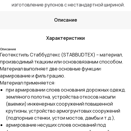
изготовление рулонов с нестандартной шириной.
Описание
Характеристики
Описание
Геотекстиль Стаббудтекс (STABBUDTEX) – материал,
производимый ткацким или основовязаным способом.
Материал выполняет две основные функции:
армирование и фильтрацию.
Материал применяется:
при армировании слоев основания дорожных одежд,
земляного полотна, устройства откосов насыпи
(выемки) инженерных сооружений повышенной
крутизны, устройство армогрунтовых сооружений
(подпорные стенки, устои мостов, дамбы и т.д.),
армирование несущих слоев оснований под