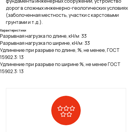
фундаменты инженерных сооружений, устройство
дорог в сложных инженерно-геологических условиях
(заболоченная местность, участки с карстовыми
грунтами и т.д.).
Характеристики
Разрывная нагрузка по длине, кН/м: 33
Разрывная нагрузка по ширине, кН/м: 33
Удлинение при разрыве по длине, %, не менее, ГОСТ
15902.3: 13
Удлинение при разрыве по ширине %, не менее ГОСТ
15902.3: 13