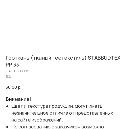
Геоткань (тканый геотекстиль) STABBUDTEX
PP 33
STABBUDTEX PP
SKU:
56,00
р.
Внимание!
Цвет и текстура продукции, могут иметь
незначительное отличие от представленных
на сайте изображений.
По согласованию с заказчиком возможно