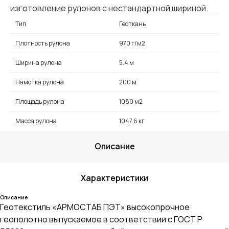
изготовление рулонов с нестандартной шириной.
Тип
Геоткань
Плотность рулона
970 г/м2
Ширина рулона
5.4 м
Намотка рулона
200 м
Площадь рулона
1080 м2
Масса рулона
1047.6 кг
Описание
Характеристики
Описание
Геотекстиль «АРМОСТАБ ПЭТ» высокопрочное
геополотно выпускаемое в соответствии с ГОСТ Р