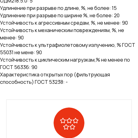
ОДМ218.5.0: 5
Удлинение при разрыве по длине, %, не более: 15
Удлинение при разрыве по ширине %, не более: 20
Устойчивость к агрессивным средам, %, не менее: 90
Устойчивость к механическим повреждениям, %, не
менее: 90
Устойчивость к ультрафиолетовому излучению, % ГОСТ
55031 не мене: 90
Устойчивость к циклическим нагрузкам,% не менее по
ГОСТ 56336: 90
Характеристика открытых пор (фильтрующая
способность) ГОСТ 53238: -