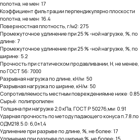
полотна, не мен: 17
Коэффициент фильтрации перпендикулярно плоскости
полотна, не мен: 16.4
Поверхностная плотность, г/м2: 275
Промежуточное удлинение при 25 % -ной нагрузке, %, по
длине: 7
Промежуточное удлинение при 25 % -ной нагрузке, %, по
ширине: 5.2
Прочность при статическом продавливании, Н, не менее,
по ГОСТ 56: 7000
Разрывная нагрузка по длине, кН/м: 50
Разрывная нагрузка по ширине, кН/м: 50
Сопротивляемость местным повреждениямне ниже: 0.85
Сырьё: полипропилен
Толщина при нагрузке 2,0 кПа, ГОСТ Р 50276,мм: 0.91
Ударная прочность по методу падающего конуса п.7.8.по
ОДМ218.5.0: 6,0±1,4
Удлинение при разрыве по длине, %, не более: 17
Удлинение при разрыве по ширине %, не более: 15