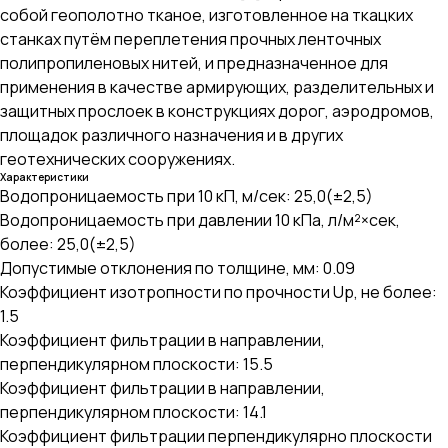
собой геополотно тканое, изготовленное на ткацких
станках путём переплетения прочных ленточных
полипропиленовых нитей, и предназначенное для
применения в качестве армирующиx, разделительных и
защитных прослоек в конструкциях дорог, аэродромов,
площадок различного назначения и в других
геотехнических сооружениях.
Характеристики
Водопроницаемость при 10 кП, м/сек: 25,0(±2,5)
Водопроницаемость при давлении 10 кПа, л/м²×сек,
более: 25,0(±2,5)
Допустимые отклонения по толщине, мм: 0.09
Коэффициент изотропности по прочности Up, не более:
1.5
Коэффициент фильтрации в направлении,
перпендикулярном плоскости: 15.5
Коэффициент фильтрации в направлении,
перпендикулярном плоскости: 14.1
Коэффициент фильтрации перпендикулярно плоскости