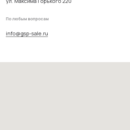
ул. Максима Горького 220
По любым вопросам
info@gsp-sale.ru