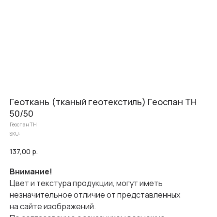
Геоткань (тканый геотекстиль) Геоспан ТН
50/50
Геоспан ТН
SKU:
137,00
р.
Внимание!
Цвет и текстура продукции, могут иметь
незначительное отличие от представленных
на сайте изображений.