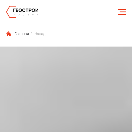
Главная
/
Назад