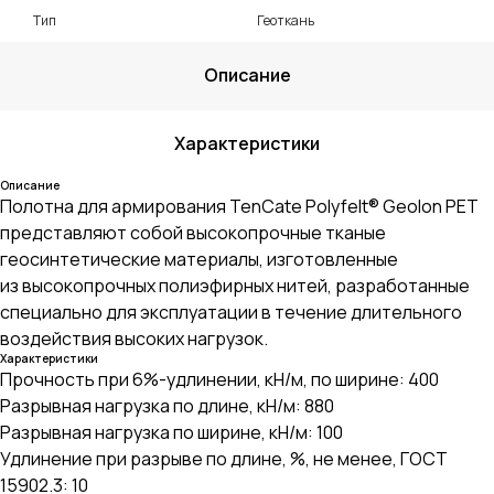
Тип
Геоткань
Описание
Характеристики
Описание
Полотна для армирования TenCate Polyfelt® Geolon PET
представляют собой высокопрочные тканые
геосинтетические материалы, изготовленные
из высокопрочных полиэфирных нитей, разработанные
специально для эксплуатации в течение длительного
воздействия высоких нагрузок.
Характеристики
Прочность при 6%-удлинении, кН/м, по ширине: 400
Разрывная нагрузка по длине, кН/м: 880
Разрывная нагрузка по ширине, кН/м: 100
Удлинение при разрыве по длине, %, не менее, ГОСТ
15902.3: 10