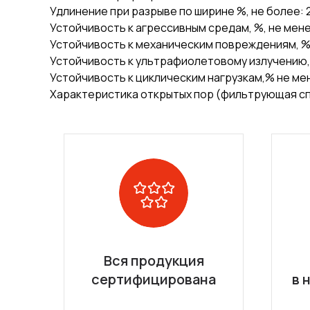
Удлинение при разрыве по ширине %, не более: 
Устойчивость к агрессивным средам, %, не мене
Устойчивость к механическим повреждениям, %,
Устойчивость к ультрафиолетовому излучению, 
Устойчивость к циклическим нагрузкам,% не ме
Характеристика открытых пор (фильтрующая сп
Вся продукция
сертифицирована
в 