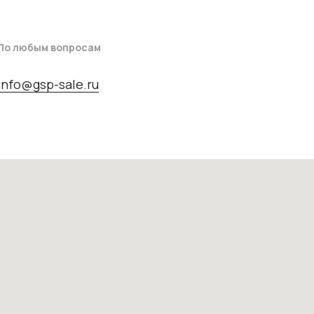
По любым вопросам
info@gsp-sale.ru