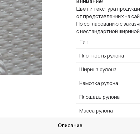
Внимание!
Цвет и текстура продукци
от представленных на са
По согласованию с заказ
с нестандартной шириной
Тип
Плотность рулона
Ширина рулона
Намотка рулона
Площадь рулона
Масса рулона
Описание