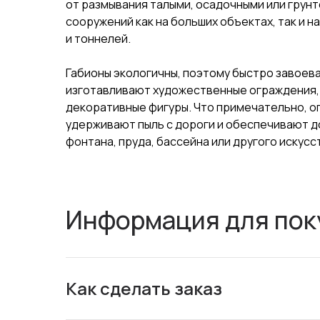
от размывания талыми, осадочными или грунт
сооружений как на больших объектах, так и н
и тоннелей.
Габионы экологичны, поэтому быстро завоев
изготавливают художественные ограждения, к
декоративные фигуры. Что примечательно, о
удерживают пыль с дороги и обеспечивают д
фонтана, пруда, бассейна или другого искус
Информация для пок
Как сделать заказ