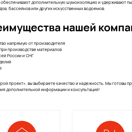
в обеспечивают дополнительную шумоизоляцию и удерживают пыль
дов, бассейнов или других искусственных водоемов.
еимущества нашей компа
тво напрямую от производителя
при производстве материалов
сей России и СНГ
делий
е
рой проект», вы выбираете качество и надежность. Мы готовы пр
ения дополнительной информации и консультаций!