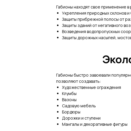
Габионы находят свое применение в р
Укрепления природных склонов и
Защиты прибрежной полосы от ра
Защиты зданий от негативного воз
Возведения водопропускных соо
Защиты дорожных насыпей, мосто
Эколо
Габионы быстро завоевали популярн
позволяют создавать:
Художественные ограждения
Клумбы
Вазоны
Садовую мебель
Бордюры
Дорожки и ступени
Мангалы и декоративные фигуры