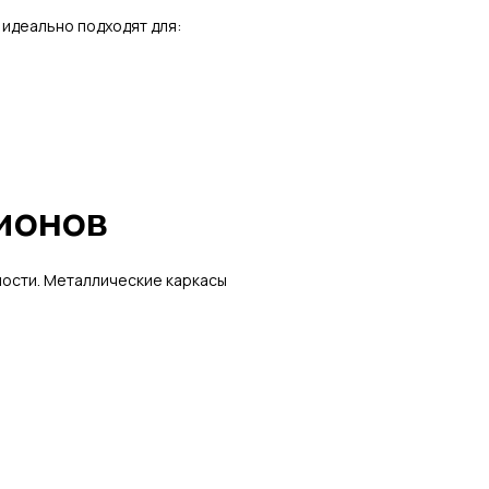
 идеально подходят для:
бионов
ности. Металлические каркасы