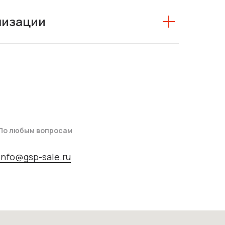
низации
По любым вопросам
info@gsp-sale.ru