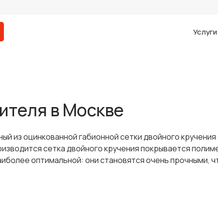
Услуг
ителя в Москве
ый из оцинкованной габионной сетки двойного кручения 
роизводится сетка двойного кручения покрывается полим
аиболее оптимальной: они становятся очень прочными, ч