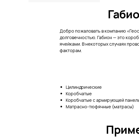
Габио
Добро пожаловать в компанию «Геос
долговечностью. Габион — это коро
ячейками. В некоторых случаях пров
факторам.
Цилиндрические
Коробчатые
Коробчатые с армирующей панел
Матрасно-тюфячные (матрасы)
Приме