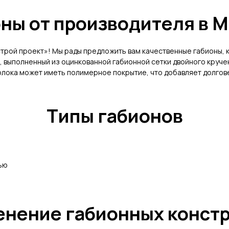
ны от производителя в 
трой проект»! Мы рады предложить вам качественные габионы,
б, выполненный из оцинкованной габионной сетки двойного кру
олока может иметь полимерное покрытие, что добавляет долгов
Типы габионов
ью
нение габионных конст