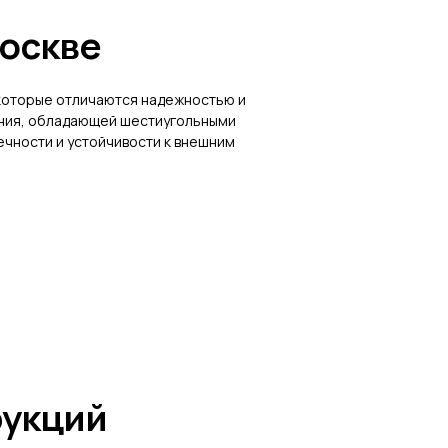
Москве
 которые отличаются надежностью и
чения, обладающей шестиугольными
ечности и устойчивости к внешним
рукций