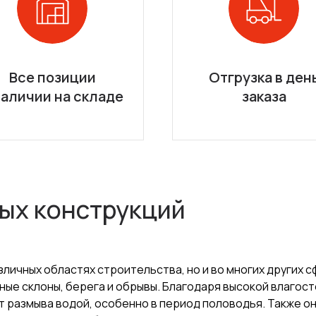
Все позиции
Отгрузка в ден
наличии на складе
заказа
ых конструкций
зличных областях строительства, но и во многих других 
ые склоны, берега и обрывы. Благодаря высокой влагост
 размыва водой, особенно в период половодья. Также о