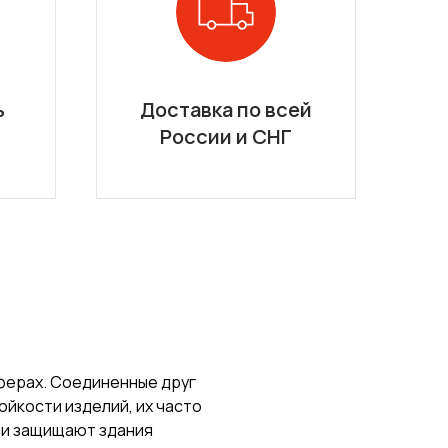
ь
Доставка по всей
России и СНГ
сферах. Соединенные друг
ойкости изделий, их часто
ни защищают здания