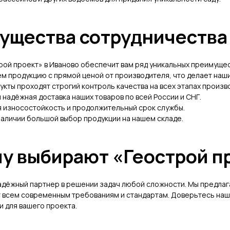
ущества сотрудничества 
рой проект» в Иваново обеспечит вам ряд уникальных преимущес
м продукцию с прямой ценой от производителя, что делает наш
укты проходят строгий контроль качества на всех этапах произв
 надёжная доставка наших товаров по всей России и СНГ.
я износостойкость и продолжительный срок службы.
наличии большой выбор продукции на нашем складе.
у выбирают «Геострой п
надёжный партнер в решении задач любой сложности. Мы предла
ют всем современным требованиям и стандартам. Доверьтесь на
 для вашего проекта.