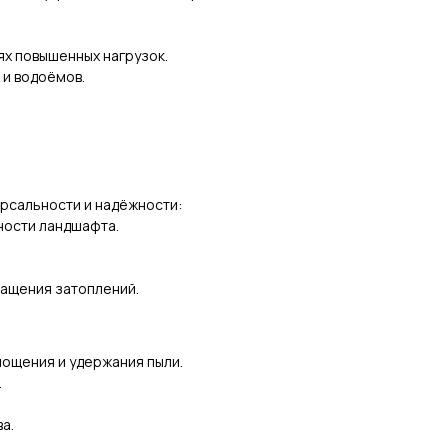
х повышенных нагрузок.
 и водоёмов.
рсальности и надёжности:
ности ландшафта.
ращения затоплений.
ощения и удержания пыли.
.
а.