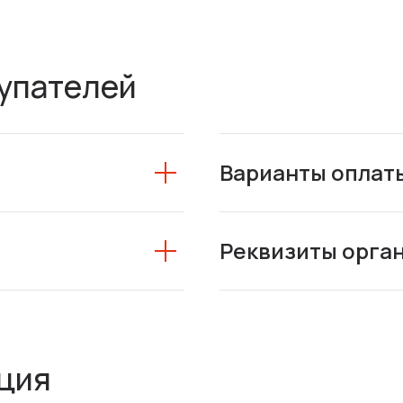
упателей
Варианты оплат
Реквизиты орга
ция