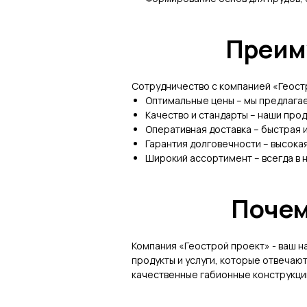
Преим
Сотрудничество с компанией «Геост
Оптимальные цены – мы предлагае
Качество и стандарты – наши прод
Оперативная доставка – быстрая и
Гарантия долговечности – высока
Широкий ассортимент – всегда в 
Почем
Компания «Геострой проект» - ваш 
продукты и услуги, которые отвеча
качественные габионные конструкции