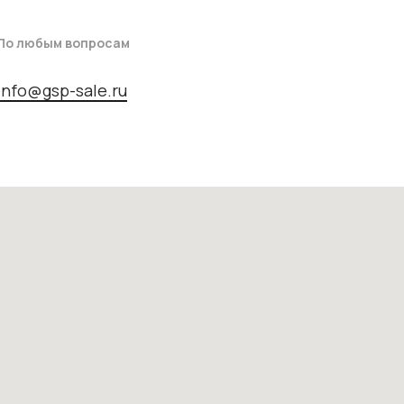
По любым вопросам
info@gsp-sale.ru