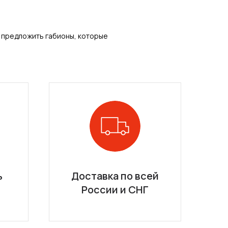
и предложить габионы, которые
ь
Доставка по всей
России и СНГ