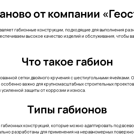
ваново от компании «Геос
авляет габионные конструкции, подходящие для выполнения раз
беспечиваем высокое качество изделий и обслуживания, чтобы 
Что такое габион
кованной сетки двойного кручения с шестиугольными ячейками.
о особенно важно для крупномасштабных строительных проектов.
 усиленной защиты от коррозии и износа.
Типы габионов
габионных конструкций, которые можно адаптировать под всев
ально разработаны для применения на неравномерных поверхно