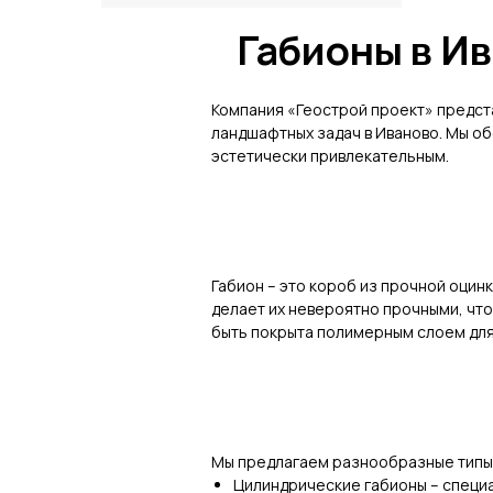
Габионы в И
Компания «Геострой проект» предст
ландшафтных задач в Иваново. Мы о
эстетически привлекательным.
Габион – это короб из прочной оцин
делает их невероятно прочными, чт
быть покрыта полимерным слоем для
Мы предлагаем разнообразные типы 
Цилиндрические габионы – специ