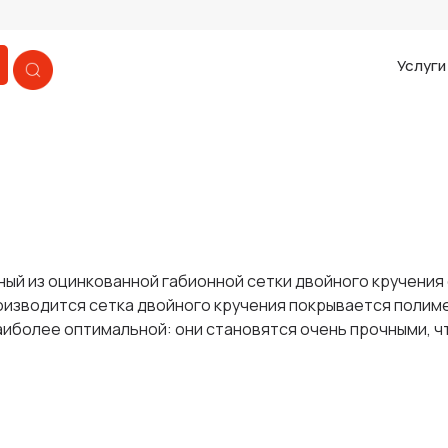
Услуг
ый из оцинкованной габионной сетки двойного кручения 
роизводится сетка двойного кручения покрывается полим
аиболее оптимальной: они становятся очень прочными, ч