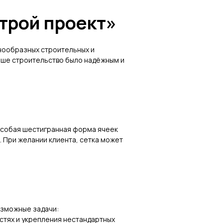
трой проект»
нообразных строительных и
ваше строительство было надёжным и
 Особая шестигранная форма ячеек
 При желании клиента, сетка может
озможные задачи:
стях и укрепления нестандартных