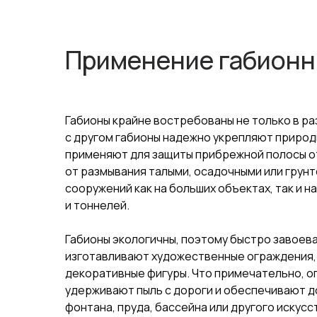
Применение габионн
Габионы крайне востребованы не только в ра
с другом габионы надежно укрепляют природн
применяют для защиты прибрежной полосы от
от размывания талыми, осадочными или грунт
сооружений как на больших объектах, так и н
и тоннелей.
Габионы экологичны, поэтому быстро завоев
изготавливают художественные ограждения, к
декоративные фигуры. Что примечательно, о
удерживают пыль с дороги и обеспечивают д
фонтана, пруда, бассейна или другого искус