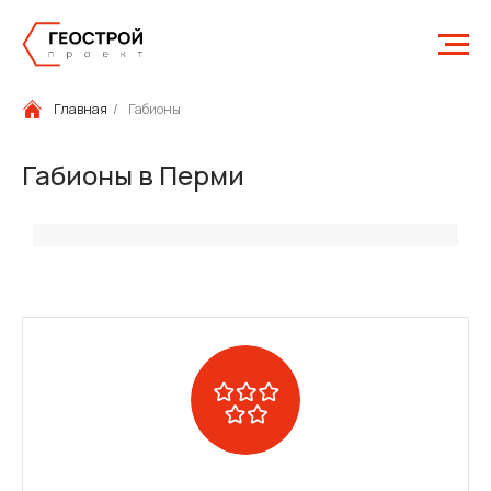
Главная
/
Габионы
Габионы в Перми