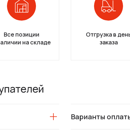
Все позиции
Отгрузка в ден
наличии на складе
заказа
упателей
Варианты оплат