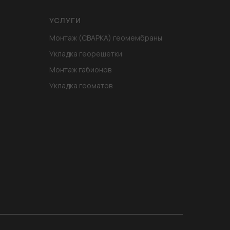
УСЛУГИ
Монтаж (СВАРКА) геомембраны
Укладка георешетки
Монтаж габионов
Укладка геоматов