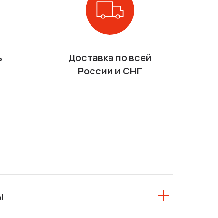
ь
Доставка по всей
России и СНГ
ы