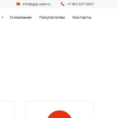
info@gsp-sale.ru
+7 962 507 5607
и
О компании
Покупателям
Контакты