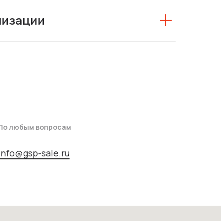
низации
По любым вопросам
info@gsp-sale.ru