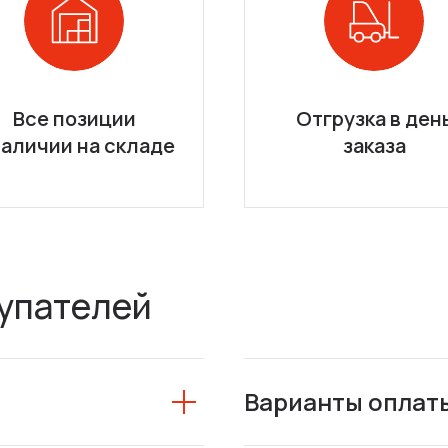
Все позиции
Отгрузка в ден
наличии на складе
заказа
упателей
Варианты оплат