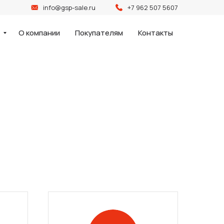
info@gsp-sale.ru
+7 962 507 5607
и
О компании
Покупателям
Контакты