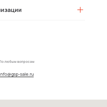
низации
По любым вопросам
info@gsp-sale.ru