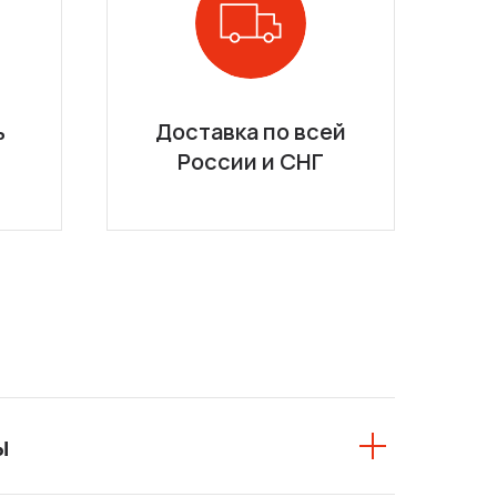
ь
Доставка по всей
России и СНГ
ы