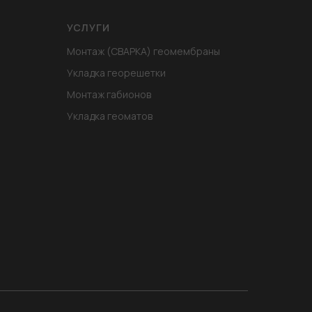
УСЛУГИ
Монтаж (СВАРКА) геомембраны
Укладка георешетки
Монтаж габионов
Укладка геоматов