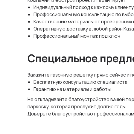
Компания «Геострой проект» гарантирует:
Индивидуальный подход к каждому клиенту
Профессиональную консультацию по выбо
Качественные материалы от проверенных
Оперативную доставку в любой район Каз
Профессиональный монтаж под ключ
Специальное предл
Закажите газонную решетку прямо сейчас и п
Бесплатную консультацию специалиста
Гарантию на материалы и работы
Не откладывайте благоустройство вашей тер
парковку, которая прослужит долгие годы.
Доверьте благоустройство профессионалам 