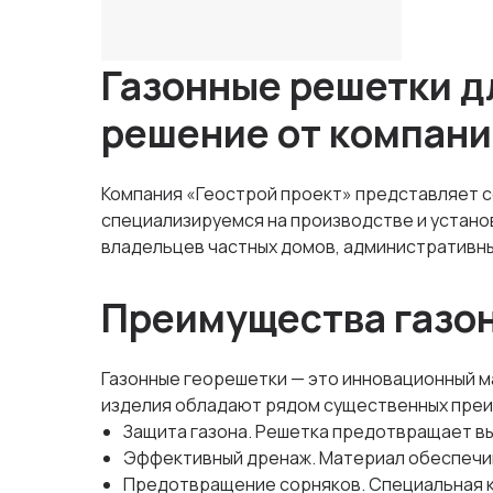
Газонные решетки д
решение от компани
Компания «Геострой проект» представляет с
специализируемся на производстве и устано
владельцев частных домов, административны
Преимущества газо
Газонные георешетки — это инновационный м
изделия обладают рядом существенных пре
Защита газона. Решетка предотвращает в
Эффективный дренаж. Материал обеспечив
Предотвращение сорняков. Специальная к