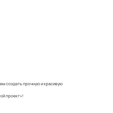
жем создать прочную и красивую
ой проект»!