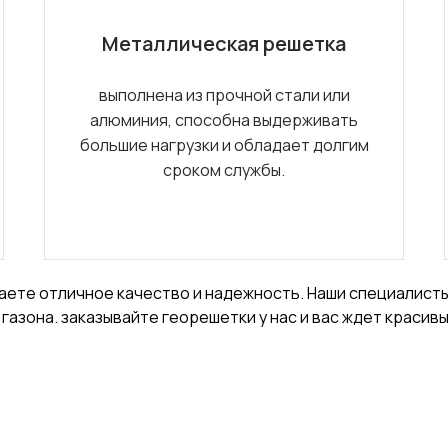
Металлическая решетка
выполнена из прочной стали или
алюминия, способна выдерживать
большие нагрузки и обладает долгим
сроком службы.
аете отличное качество и надежность. Наши специалисты
азона. заказывайте георешетки у нас и вас ждет красивы