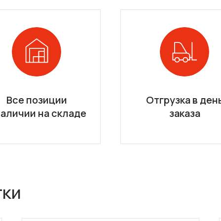
Все позиции
Отгрузка в ден
наличии на складе
заказа
тки