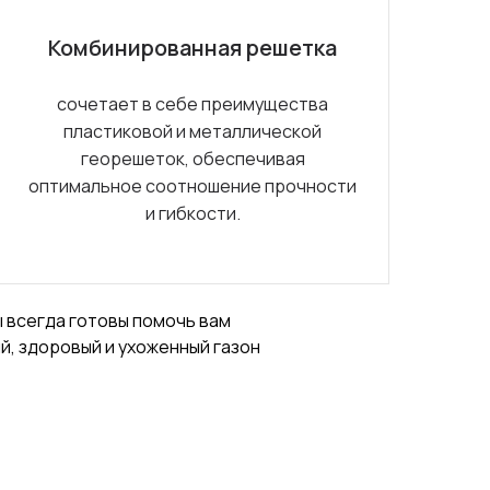
Комбинированная решетка
сочетает в себе преимущества
пластиковой и металлической
георешеток, обеспечивая
оптимальное соотношение прочности
и гибкости.
 всегда готовы помочь вам
й, здоровый и ухоженный газон