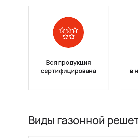
Вся продукция
сертифицирована
в 
Виды газонной реше