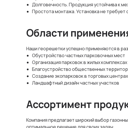
Долговечность. Продукция устойчива к ме
Простота монтажа. Установка не требует
Области применени
Наши георешетки успешно применяются в раз
Обустройство частных парковочных мест
Организация парковок в жилых комплексах
Благоустройство общественных территор
Создание экопарковок в торговых центрах
Ландшафтный дизайн частных участков
Ассортимент проду
Компания предлагает широкий выбор газонны
оптимальное решение для своих задач: