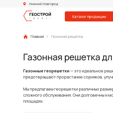
Нижний Новгород
Каталог продукции
Главная
/
Газонная решетка
Газонная решетка дл
Газонные георешетки
— это идеальное реше
предотвращают прорастание сорняков, улуч
Мы предлагаем георешетки различных размер
сложного обслуживания. Они долговечны и мог
площадях.