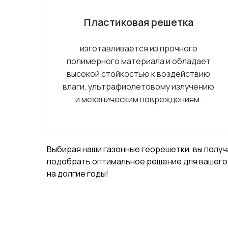
Пластиковая решетка
изготавливается из прочного
полимерного материала и обладает
высокой стойкостью к воздействию
влаги, ультрафиолетовому излучению
и механическим повреждениям.
Выбирая наши газонные георешетки, вы получ
подобрать оптимальное решение для вашего г
на долгие годы!