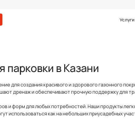
Услуг
я парковки в Казани
ние для создания красивого и здорового газонного покр
шают дренаж и обеспечивают прочную поддержку для тр
ов и форм для любых потребностей. Наши продукты легк
ут использоваться как на небольших приусадебных участк