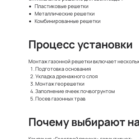
Пластиковые решетки
Металлические решетки
Комбинированные решетки
Процесс установки
Монтаж газонной решетки включает нескольк
Подготовка основания
Укладка дренажного слоя
Монтаж георешетки
Заполнение ячеек почвогрунтом
Посев газонных трав
Почему выбирают н