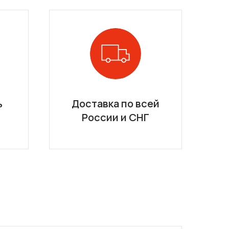
ь
Доставка по всей
России и СНГ