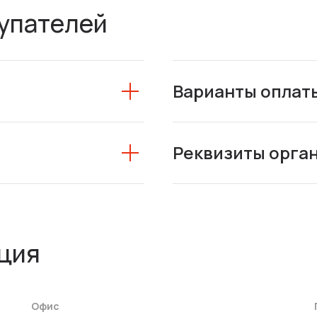
упателей
Варианты оплат
Реквизиты орга
ция
Офис