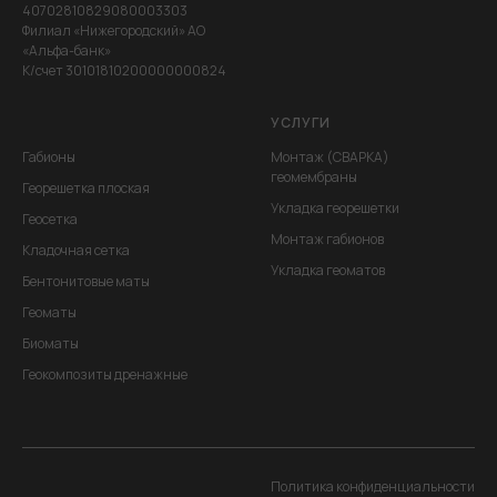
40702810829080003303
Филиал «Нижегородский» АО
«Альфа-банк»
К/счет 30101810200000000824
УСЛУГИ
Габионы
Монтаж (СВАРКА)
геомембраны
Георешетка плоская
Укладка георешетки
Геосетка
Монтаж габионов
Кладочная сетка
Укладка геоматов
Бентонитовые маты
Геоматы
Биоматы
Геокомпозиты дренажные
Политика конфиденциальности