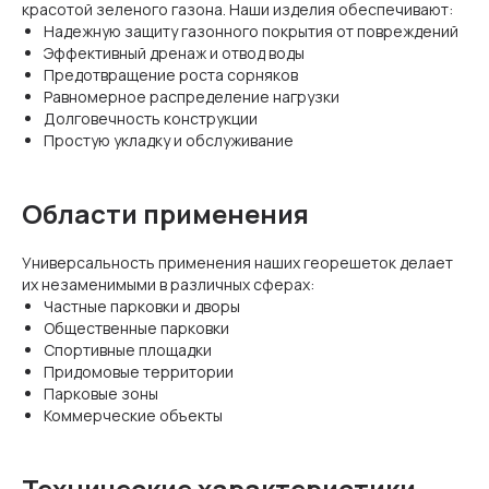
красотой зеленого газона. Наши изделия обеспечивают:
Надежную защиту газонного покрытия от повреждений
Эффективный дренаж и отвод воды
Предотвращение роста сорняков
Равномерное распределение нагрузки
Долговечность конструкции
Простую укладку и обслуживание
Области применения
Универсальность применения наших георешеток делает
их незаменимыми в различных сферах:
Частные парковки и дворы
Общественные парковки
Спортивные площадки
Придомовые территории
Парковые зоны
Коммерческие объекты
Технические характеристики