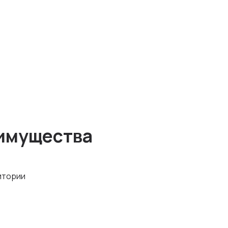
имущества
итории