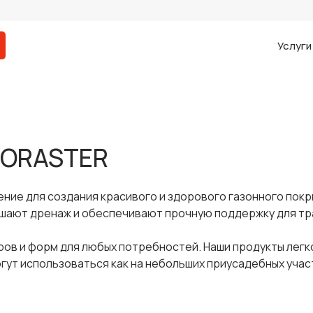
Услуг
CORASTER
ние для создания красивого и здорового газонного покр
шают дренаж и обеспечивают прочную поддержку для тр
ов и форм для любых потребностей. Наши продукты легк
ут использоваться как на небольших приусадебных участк