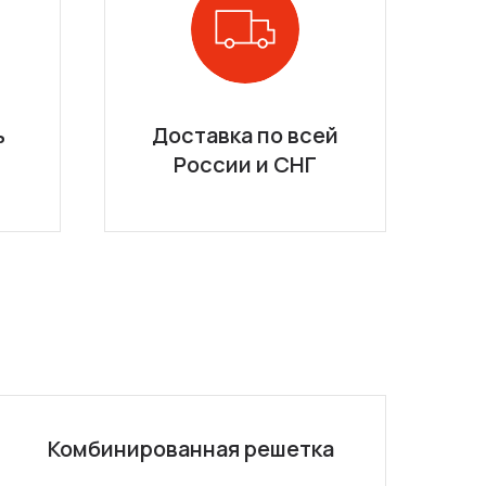
ь
Доставка по всей
России и СНГ
Комбинированная решетка