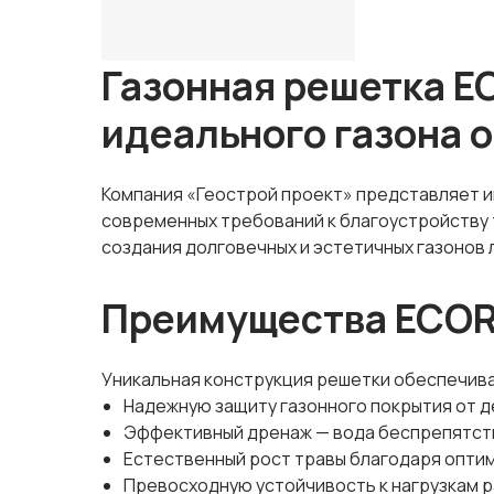
Газонная решетка E
идеального газона 
Компания «Геострой проект» представляет 
современных требований к благоустройству 
создания долговечных и эстетичных газонов
Преимущества ECO
Уникальная конструкция решетки обеспечив
Надежную защиту газонного покрытия от 
Эффективный дренаж — вода беспрепятст
Естественный рост травы благодаря опти
Превосходную устойчивость к нагрузкам р