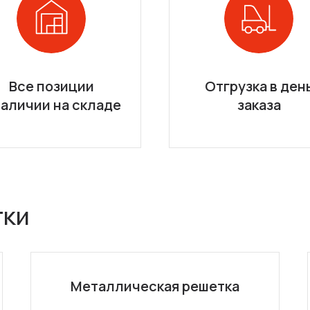
Все позиции
Отгрузка в ден
наличии на складе
заказа
тки
Металлическая решетка