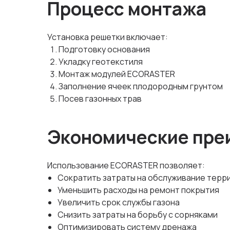
Процесс монтажа
Установка решетки включает:
Подготовку основания
Укладку геотекстиля
Монтаж модулей ECORASTER
Заполнение ячеек плодородным грунтом
Посев газонных трав
Экономические пре
Использование ECORASTER позволяет:
Сократить затраты на обслуживание терр
Уменьшить расходы на ремонт покрытия
Увеличить срок службы газона
Снизить затраты на борьбу с сорняками
Оптимизировать систему дренажа