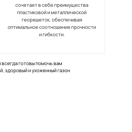
сочетает в себе преимущества
пластиковой и металлической
георешеток, обеспечивая
оптимальное соотношение прочности
и гибкости.
 всегда готовы помочь вам
й, здоровый и ухоженный газон