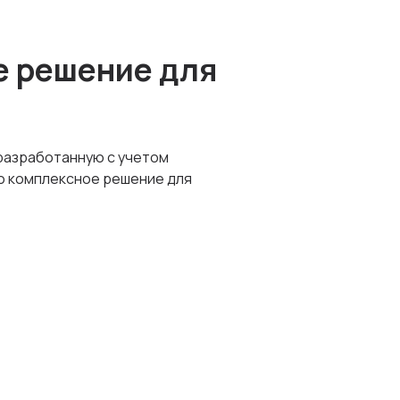
е решение для
разработанную с учетом
о комплексное решение для