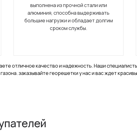
выполнена из прочной стали или
алюминия, способна выдерживать
большие нагрузки и обладает долгим
сроком службы.
аете отличное качество и надежность. Наши специалисты
азона. заказывайте георешетки у нас и вас ждет красивы
упателей