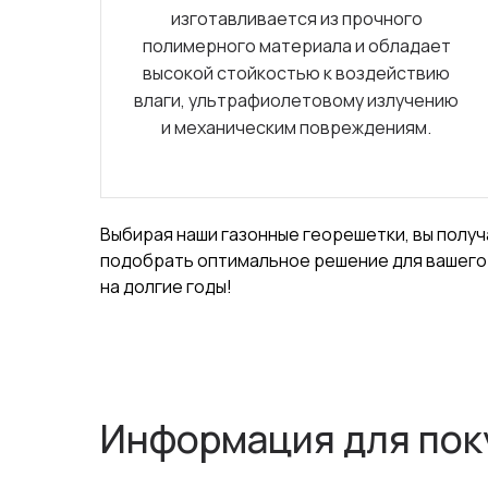
изготавливается из прочного
полимерного материала и обладает
высокой стойкостью к воздействию
влаги, ультрафиолетовому излучению
и механическим повреждениям.
Выбирая наши газонные георешетки, вы получ
подобрать оптимальное решение для вашего г
на долгие годы!
Информация для пок