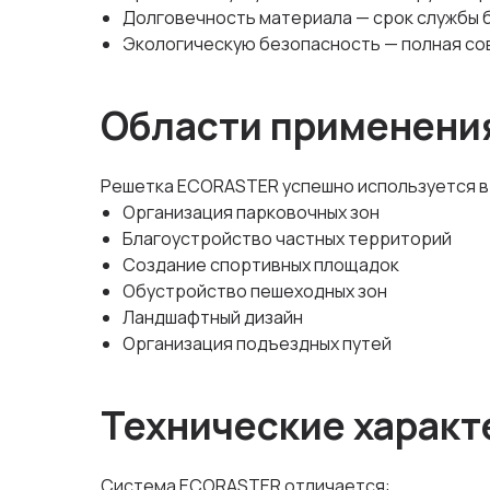
Долговечность материала — срок службы 
Экологическую безопасность — полная со
Области применени
Решетка ECORASTER успешно используется в
Организация парковочных зон
Благоустройство частных территорий
Создание спортивных площадок
Обустройство пешеходных зон
Ландшафтный дизайн
Организация подъездных путей
Технические характ
Система ECORASTER отличается: