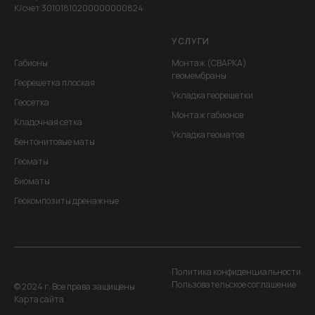
К/счет 30101810200000000824
УСЛУГИ
Габионы
Монтаж (СВАРКА)
геомембраны
Георешетка плоская
Укладка георешетки
Геосетка
Монтаж габионов
Кладочная сетка
Укладка геоматов
Бентонитовые маты
Геоматы
Биоматы
Геокомпозиты дренажные
Политика конфиденциальности
Пользовательское соглашение
© 2024 г. Все права защищены
Карта сайта