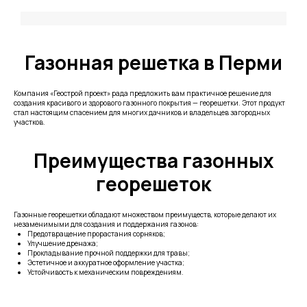
Газонная решетка в Перми
Компания «Геострой проект» рада предложить вам практичное решение для
создания красивого и здорового газонного покрытия — георешетки. Этот продукт
стал настоящим спасением для многих дачников и владельцев загородных
участков.
Преимущества газонных
георешеток
Газонные георешетки обладают множеством преимуществ, которые делают их
незаменимыми для создания и поддержания газонов:
Предотвращение прорастания сорняков;
Улучшение дренажа;
Прокладывание прочной поддержки для травы;
Эстетичное и аккуратное оформление участка;
Устойчивость к механическим повреждениям.