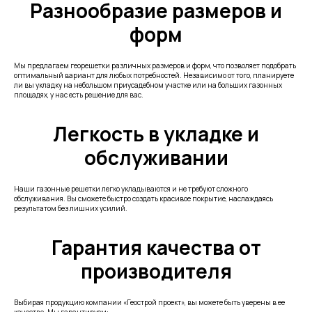
Разнообразие размеров и
форм
Мы предлагаем георешетки различных размеров и форм, что позволяет подобрать
оптимальный вариант для любых потребностей. Независимо от того, планируете
ли вы укладку на небольшом приусадебном участке или на больших газонных
площадях, у нас есть решение для вас.
Легкость в укладке и
обслуживании
Наши газонные решетки легко укладываются и не требуют сложного
обслуживания. Вы сможете быстро создать красивое покрытие, наслаждаясь
результатом без лишних усилий.
Гарантия качества от
производителя
Выбирая продукцию компании «Геострой проект», вы можете быть уверены в ее