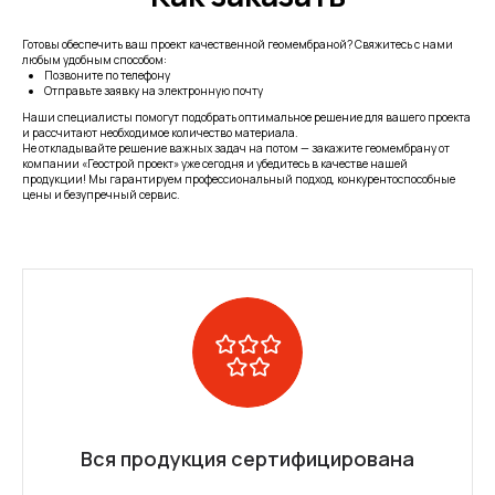
Готовы обеспечить ваш проект качественной геомембраной? Свяжитесь с нами
любым удобным способом:
Позвоните по телефону
Отправьте заявку на электронную почту
Наши специалисты помогут подобрать оптимальное решение для вашего проекта
и рассчитают необходимое количество материала.
Не откладывайте решение важных задач на потом — закажите геомембрану от
компании «Геострой проект» уже сегодня и убедитесь в качестве нашей
продукции! Мы гарантируем профессиональный подход, конкурентоспособные
цены и безупречный сервис.
Вся продукция сертифицирована