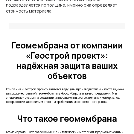
подразделяется по толщине, именно она определяет
стоимость материала.
Геомембрана от компании
«Геострой проект»:
надёжная защита ваших
объектов
Компания «Геострой проект» является ведущим производителем и поставщиком
высококачественной геомембраны в Новосибирске и за его пределами. Мы
специализируемся на создании инновационных строительных материалов,
которые отвечают самым строгим требованиям современного рынка.
Что такое геомембрана
Геомембрана — это современный синтетический материал, предназначенный