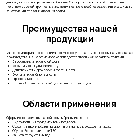
для гидроизоляции различных объектов. Она представляет собой полимерное
полотно с высокой прочностью и эластичностью, способное эффективно защищать
конструкции от проникновения влаги.
Преимущества нашей
продукции
Качество материала обеспечивается многоступенчатым контролем на всех этапах
производства. Наша геомембрана обладает следующими характеристиками:
Высокая химическая стойкость
Устойчивость к ультрафиолету
Долговечность (срок службы более 50 лет)
Экологическая безопасность
Простота монтажа
Широкий температурный диапазон эксплуатации
Области применения
Сферы использования нашей геомембраны включают:
Гидроизоляция фундаментов и подвалов
Создание противофильтрационных экранов в водохранилищах
Обустройство полигонов ТБО
Защита от грунтовых вод